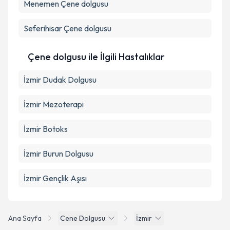
Menemen
Çene dolgusu
Seferihisar
Çene dolgusu
Çene dolgusu ile İlgili Hastalıklar
İzmir Dudak Dolgusu
İzmir Mezoterapi
İzmir Botoks
İzmir Burun Dolgusu
İzmir Gençlik Aşısı
Ana Sayfa
Cene Dolgusu
İzmir