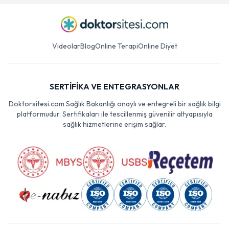
Videolar
Blog
Online Terapi
Online Diyet
SERTİFİKA VE ENTEGRASYONLAR
Doktorsitesi.com Sağlık Bakanlığı onaylı ve entegreli bir sağlık bilgi
platformudur. Sertifikaları ile tescillenmiş güvenilir altyapısıyla
sağlık hizmetlerine erişim sağlar.