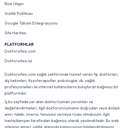
Bize Ulaşın
Gizlilik Politikası
Google Takvim Entegrasyonu
Site Haritası
PLATFORMLAR
Doktorsitesi.com
Doktorsitesi.az
Doktorsitesi.com sağlık sektöründe hizmet veren tıp doktorları,
diş hekimleri, fizyoterapistler, psikologlar vb. sağlık
profesyonelleri ile internet kullanıcılarını buluşturan bağımsız bir
platformdur.
İş bu sayfada yer alan doktor/uzman yorumları ve
değerlendirmeleri, ilgili doktorun/uzmanın doğrudan veya dolaylı
emri, talebi, önerisi, tavsiyesi ve/veya ricası olmaksızın, ilgili
hasta/danışan tarafından bağımsız olarak yazılmaktadır. Bu web
sitesinin amacı, sağlık alanında kamuoyunun bilgilendirilmesini