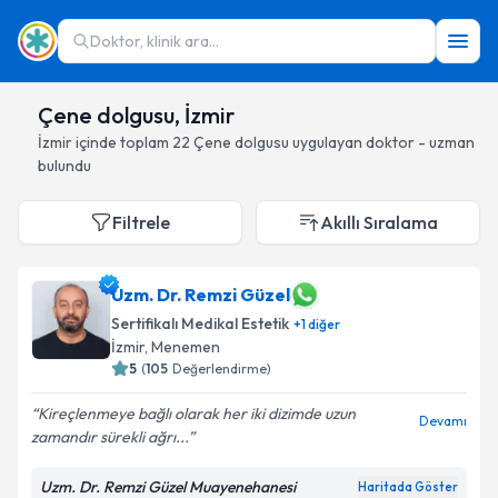
Doktor, klinik ara...
Çene dolgusu, İzmir
İzmir
içinde toplam
22
Çene dolgusu
uygulayan doktor - uzman
bulundu
Filtrele
Akıllı Sıralama
Uzm. Dr. Remzi Güzel
Sertifikalı Medikal Estetik
+
1
diğer
İzmir
, Menemen
5
(
105
Değerlendirme)
Kireçlenmeye bağlı olarak her iki dizimde uzun
Devamı
zamandır sürekli ağrı...
Uzm. Dr. Remzi Güzel Muayenehanesi
Haritada Göster