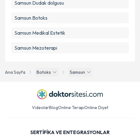
Samsun Dudak dolgusu
Samsun Botoks
Samsun Medikal Estetik
Samsun Mezoterapi
Ana Sayfa
Botoks
Samsun
Videolar
Blog
Online Terapi
Online Diyet
SERTİFİKA VE ENTEGRASYONLAR