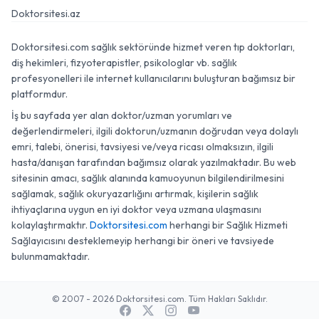
Doktorsitesi.az
Doktorsitesi.com sağlık sektöründe hizmet veren tıp doktorları,
diş hekimleri, fizyoterapistler, psikologlar vb. sağlık
profesyonelleri ile internet kullanıcılarını buluşturan bağımsız bir
platformdur.
İş bu sayfada yer alan doktor/uzman yorumları ve
değerlendirmeleri, ilgili doktorun/uzmanın doğrudan veya dolaylı
emri, talebi, önerisi, tavsiyesi ve/veya ricası olmaksızın, ilgili
hasta/danışan tarafından bağımsız olarak yazılmaktadır. Bu web
sitesinin amacı, sağlık alanında kamuoyunun bilgilendirilmesini
sağlamak, sağlık okuryazarlığını artırmak, kişilerin sağlık
ihtiyaçlarına uygun en iyi doktor veya uzmana ulaşmasını
kolaylaştırmaktır.
Doktorsitesi.com
herhangi bir Sağlık Hizmeti
Sağlayıcısını desteklemeyip herhangi bir öneri ve tavsiyede
bulunmamaktadır.
© 2007 - 2026 Doktorsitesi.com. Tüm Hakları Saklıdır.