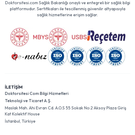
Doktorsitesi.com Sağlık Bakanlığı onaylı ve entegreli bir sağlık bilgi
platformudur. Sertifikaları ile tescillenmiş güvenilir altyapısıyla
sağlık hizmetlerine erişim sağlar.
İLETİŞİM
Doktorsitesi Com Bilgi Hizmetleri
Teknoloji ve Ticaret A.Ş.
Maslak Mah. Ahi Evran Cd. A.O.S 55 Sokak No:2 Aksoy Plaza Giriş
Kat Kolektif House
İstanbul, Türkiye