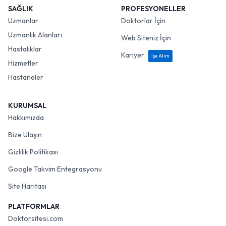
SAĞLIK
PROFESYONELLER
Uzmanlar
Doktorlar İçin
Uzmanlık Alanları
Web Siteniz İçin
Hastalıklar
Kariyer
İşe Alım
Hizmetler
Hastaneler
KURUMSAL
Hakkımızda
Bize Ulaşın
Gizlilik Politikası
Google Takvim Entegrasyonu
Site Haritası
PLATFORMLAR
Doktorsitesi.com