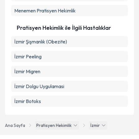
Menemen
Pratisyen Hekimlik
Pratisyen Hekimlik ile İlgili Hastalıklar
İzmir Şişmanlık (Obezite)
İzmir Peeling
İzmir Migren
İzmir Dolgu Uygulamasi
İzmir Botoks
Ana Sayfa
Pratisyen Hekimlik
İzmir