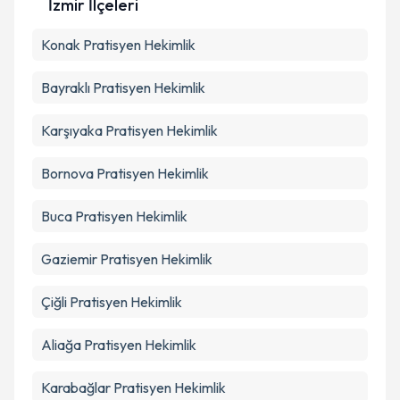
İzmir İlçeleri
Konak
Pratisyen Hekimlik
Bayraklı
Pratisyen Hekimlik
Karşıyaka
Pratisyen Hekimlik
Bornova
Pratisyen Hekimlik
Buca
Pratisyen Hekimlik
Gaziemir
Pratisyen Hekimlik
Çiğli
Pratisyen Hekimlik
Aliağa
Pratisyen Hekimlik
Karabağlar
Pratisyen Hekimlik