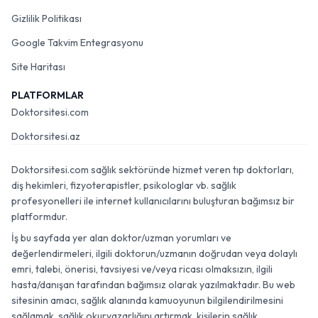
Gizlilik Politikası
Google Takvim Entegrasyonu
Site Haritası
PLATFORMLAR
Doktorsitesi.com
Doktorsitesi.az
Doktorsitesi.com sağlık sektöründe hizmet veren tıp doktorları,
diş hekimleri, fizyoterapistler, psikologlar vb. sağlık
profesyonelleri ile internet kullanıcılarını buluşturan bağımsız bir
platformdur.
İş bu sayfada yer alan doktor/uzman yorumları ve
değerlendirmeleri, ilgili doktorun/uzmanın doğrudan veya dolaylı
emri, talebi, önerisi, tavsiyesi ve/veya ricası olmaksızın, ilgili
hasta/danışan tarafından bağımsız olarak yazılmaktadır. Bu web
sitesinin amacı, sağlık alanında kamuoyunun bilgilendirilmesini
sağlamak, sağlık okuryazarlığını artırmak, kişilerin sağlık