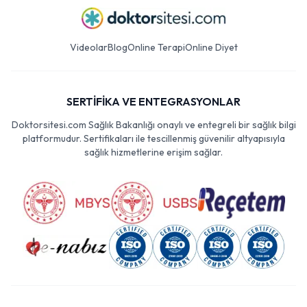
Videolar
Blog
Online Terapi
Online Diyet
SERTİFİKA VE ENTEGRASYONLAR
Doktorsitesi.com Sağlık Bakanlığı onaylı ve entegreli bir sağlık bilgi
platformudur. Sertifikaları ile tescillenmiş güvenilir altyapısıyla
sağlık hizmetlerine erişim sağlar.