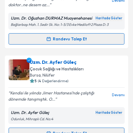
Devamı
doktor..ne desem az...
Uzm. Dr. Oğuzhan DURMAZ Muayenehanesi
Haritada Göster
Kişisel verilerimin işlenmesine ilişkin
Aydınlatma
Bağlarbaşı Mah. 1. Sedir Sk. No: 1-5/3 Evke Mediloft 2 Plaza D: 3
Metni
'ni okudum ve kişisel verilerimin belirtilen
kapsamda işlenmesini kabul ediyorum.
Randevu Talep Et
Randevu Takvimi Talebi
Takvim Talebini Gönder
Uzm. Dr. Oğuzhan Durmaz
için randevu takvimi
Uzm. Dr. Ayfer Güleç
talebi oluşturun. Size bu uzmandan randevu almanız
Çocuk Sağlığı ve Hastalıkları
için bir takvim hazırlandığında e-posta ile
Bursa
, Nilüfer
bilgilendireceğiz.
5
(
4
Değerlendirme)
E-posta Adresiniz
Kendisi ile yılında Jimer Hastanesi’nde çalıştığı
Devamı
dönemde tanışmıştık. O...
Uzm. Dr. Ayfer Güleç
Haritada Göster
Odunluk, Mihraplı Cd. No:4
Kişisel verilerimin işlenmesine ilişkin
Aydınlatma
Metni
'ni okudum ve kişisel verilerimin belirtilen
kapsamda işlenmesini kabul ediyorum.