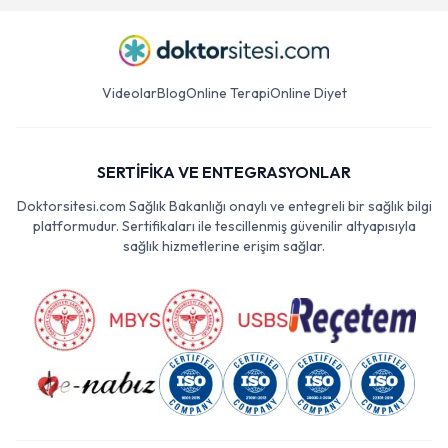
Videolar
Blog
Online Terapi
Online Diyet
SERTİFİKA VE ENTEGRASYONLAR
Doktorsitesi.com Sağlık Bakanlığı onaylı ve entegreli bir sağlık bilgi
platformudur. Sertifikaları ile tescillenmiş güvenilir altyapısıyla
sağlık hizmetlerine erişim sağlar.