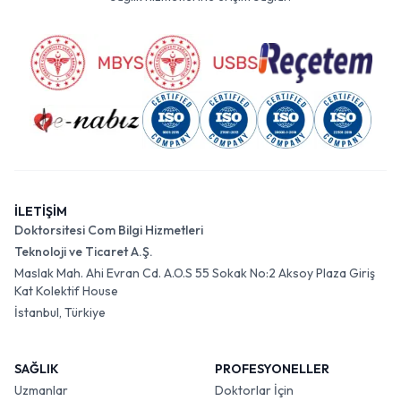
İLETİŞİM
Doktorsitesi Com Bilgi Hizmetleri
Teknoloji ve Ticaret A.Ş.
Maslak Mah. Ahi Evran Cd. A.O.S 55 Sokak No:2 Aksoy Plaza Giriş
Kat Kolektif House
İstanbul, Türkiye
SAĞLIK
PROFESYONELLER
Uzmanlar
Doktorlar İçin