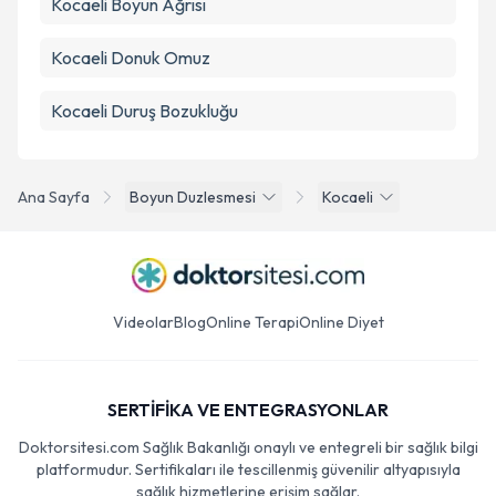
Kocaeli Boyun Ağrısı
Kocaeli Donuk Omuz
Kocaeli Duruş Bozukluğu
Ana Sayfa
Boyun Duzlesmesi
Kocaeli
Videolar
Blog
Online Terapi
Online Diyet
SERTİFİKA VE ENTEGRASYONLAR
Doktorsitesi.com Sağlık Bakanlığı onaylı ve entegreli bir sağlık bilgi
platformudur. Sertifikaları ile tescillenmiş güvenilir altyapısıyla
sağlık hizmetlerine erişim sağlar.