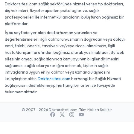
Doktorsitesi.com sağlık sektöründe hizmet veren tıp doktorları,
diş hekimleri, fizyoterapistler, psikologlar vb. sağlık
profesyonelleri ile internet kullanıcılarını buluşturan bağımsız bir
platformdur.
İş bu sayfada yer alan doktor/uzman yorumları ve
değerlendirmeleri, ilgili doktorun/uzmanın doğrudan veya dolaylı
emri, talebi, önerisi, tavsiyesi ve/veya ricası olmaksızın, ilgili
hasta/danışan tarafından bağımsız olarak yazılmaktadır. Bu web
sitesinin amacı, sağlık alanında kamuoyunun bilgilendirilmesini
sağlamak, sağlık okuryazarlığını artırmak, kişilerin sağlık
ihtiyaçlarına uygun en iyi doktor veya uzmana ulaşmasını
kolaylaştırmaktır.
Doktorsitesi.com
herhangi bir Sağlık Hizmeti
Sağlayıcısını desteklemeyip herhangi bir öneri ve tavsiyede
bulunmamaktadır.
© 2007 - 2026 Doktorsitesi.com. Tüm Hakları Saklıdır.