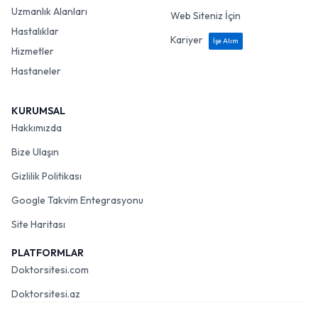
Uzmanlık Alanları
Web Siteniz İçin
Hastalıklar
Kariyer
İşe Alım
Hizmetler
Hastaneler
KURUMSAL
Hakkımızda
Bize Ulaşın
Gizlilik Politikası
Google Takvim Entegrasyonu
Site Haritası
PLATFORMLAR
Doktorsitesi.com
Doktorsitesi.az