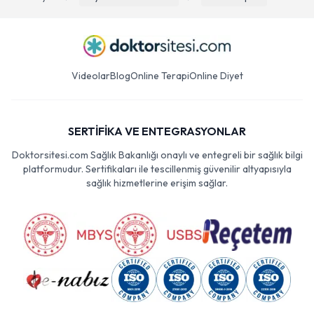
Videolar
Blog
Online Terapi
Online Diyet
SERTİFİKA VE ENTEGRASYONLAR
Doktorsitesi.com Sağlık Bakanlığı onaylı ve entegreli bir sağlık bilgi
platformudur. Sertifikaları ile tescillenmiş güvenilir altyapısıyla
sağlık hizmetlerine erişim sağlar.