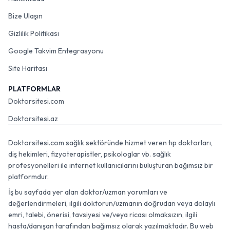
Bize Ulaşın
Gizlilik Politikası
Google Takvim Entegrasyonu
Site Haritası
PLATFORMLAR
Doktorsitesi.com
Doktorsitesi.az
Doktorsitesi.com sağlık sektöründe hizmet veren tıp doktorları,
diş hekimleri, fizyoterapistler, psikologlar vb. sağlık
profesyonelleri ile internet kullanıcılarını buluşturan bağımsız bir
platformdur.
İş bu sayfada yer alan doktor/uzman yorumları ve
değerlendirmeleri, ilgili doktorun/uzmanın doğrudan veya dolaylı
emri, talebi, önerisi, tavsiyesi ve/veya ricası olmaksızın, ilgili
hasta/danışan tarafından bağımsız olarak yazılmaktadır. Bu web