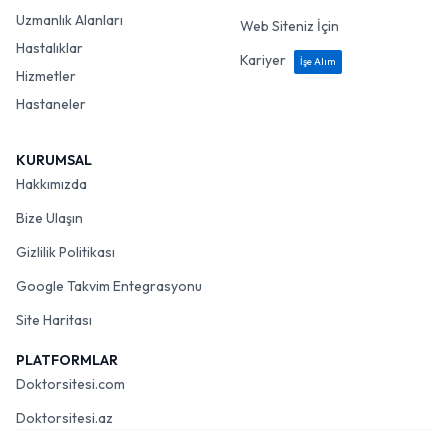
Uzmanlık Alanları
Web Siteniz İçin
Hastalıklar
Kariyer
İşe Alım
Hizmetler
Hastaneler
KURUMSAL
Hakkımızda
Bize Ulaşın
Gizlilik Politikası
Google Takvim Entegrasyonu
Site Haritası
PLATFORMLAR
Doktorsitesi.com
Doktorsitesi.az