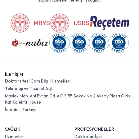
sağlık hizmetlerine erişim sağlar.
İLETİŞİM
Doktorsitesi Com Bilgi Hizmetleri
Teknoloji ve Ticaret A.Ş.
Maslak Mah. Ahi Evran Cd. A.O.S 55 Sokak No:2 Aksoy Plaza Giriş
Kat Kolektif House
İstanbul, Türkiye
SAĞLIK
PROFESYONELLER
Uzmanlar
Doktorlar İçin