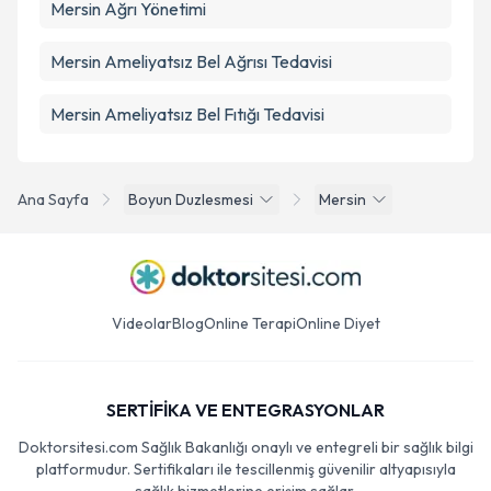
Mersin Ağrı Yönetimi
Mersin Ameliyatsız Bel Ağrısı Tedavisi
Mersin Ameliyatsız Bel Fıtığı Tedavisi
Ana Sayfa
Boyun Duzlesmesi
Mersin
Videolar
Blog
Online Terapi
Online Diyet
SERTİFİKA VE ENTEGRASYONLAR
Doktorsitesi.com Sağlık Bakanlığı onaylı ve entegreli bir sağlık bilgi
platformudur. Sertifikaları ile tescillenmiş güvenilir altyapısıyla