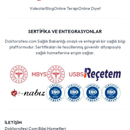
Videolar
Blog
Online Terapi
Online Diyet
SERTİFİKA VE ENTEGRASYONLAR
Doktorsitesi.com Sağlık Bakanlığı onaylı ve entegreli bir sağlık bilgi
platformudur. Sertifikaları ile tescillenmiş güvenilir altyapısıyla
sağlık hizmetlerine erişim sağlar.
İLETİŞİM
Doktorsitesi Com Bilgi Hizmetleri