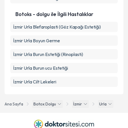
Botoks - dolgu ile İlgili Hastalıklar
İzmir Urla Blefaroplasti (Göz Kapağı Estetiği)
İzmir Urla Boyun Germe
İzmir Urla Burun Estetiği (Rinoplasti)
İzmir Urla Burun ucu Estetiği
İzmir Urla Cilt Lekeleri
Ana Sayfa
Botox Dolgu
İzmir
Urla