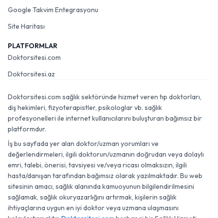
Google Takvim Entegrasyonu
Site Haritası
PLATFORMLAR
Doktorsitesi.com
Doktorsitesi.az
Doktorsitesi.com sağlık sektöründe hizmet veren tıp doktorları,
diş hekimleri, fizyoterapistler, psikologlar vb. sağlık
profesyonelleri ile internet kullanıcılarını buluşturan bağımsız bir
platformdur.
İş bu sayfada yer alan doktor/uzman yorumları ve
değerlendirmeleri, ilgili doktorun/uzmanın doğrudan veya dolaylı
emri, talebi, önerisi, tavsiyesi ve/veya ricası olmaksızın, ilgili
hasta/danışan tarafından bağımsız olarak yazılmaktadır. Bu web
sitesinin amacı, sağlık alanında kamuoyunun bilgilendirilmesini
sağlamak, sağlık okuryazarlığını artırmak, kişilerin sağlık
ihtiyaçlarına uygun en iyi doktor veya uzmana ulaşmasını