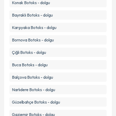
Konak
Botoks - dolgu
Bayraklı
Botoks - dolgu
Karşıyaka
Botoks - dolgu
Bornova
Botoks - dolgu
Çiğli
Botoks - dolgu
Buca
Botoks - dolgu
Balçova
Botoks - dolgu
Narlıdere
Botoks - dolgu
Güzelbahçe
Botoks - dolgu
Gaziemir
Botoks - dolgu