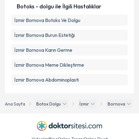
Botoks - dolgu ile İlgili Hastalıklar
İzmir Bornova Botoks Ve Dolgu
İzmir Bornova Burun Estetiği
İzmir Bornova Karın Germe
İzmir Bornova Meme Dikleştirme
İzmir Bornova Abdominoplasti
Ana Sayfa
Botox Dolgu
İzmir
Bornova