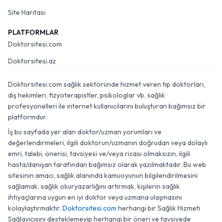
Site Haritası
PLATFORMLAR
Doktorsitesi.com
Doktorsitesi.az
Doktorsitesi.com sağlık sektöründe hizmet veren tıp doktorları,
diş hekimleri, fizyoterapistler, psikologlar vb. sağlık
profesyonelleri ile internet kullanıcılarını buluşturan bağımsız bir
platformdur.
İş bu sayfada yer alan doktor/uzman yorumları ve
değerlendirmeleri, ilgili doktorun/uzmanın doğrudan veya dolaylı
emri, talebi, önerisi, tavsiyesi ve/veya ricası olmaksızın, ilgili
hasta/danışan tarafından bağımsız olarak yazılmaktadır. Bu web
sitesinin amacı, sağlık alanında kamuoyunun bilgilendirilmesini
sağlamak, sağlık okuryazarlığını artırmak, kişilerin sağlık
ihtiyaçlarına uygun en iyi doktor veya uzmana ulaşmasını
kolaylaştırmaktır.
Doktorsitesi.com
herhangi bir Sağlık Hizmeti
Sağlayıcısını desteklemeyip herhangi bir öneri ve tavsiyede