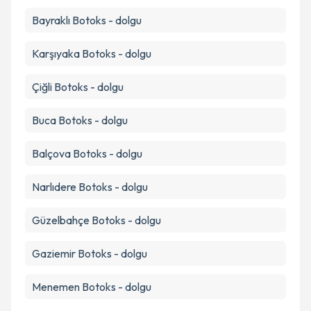
Takvim Talebini Gönder
Bayraklı
Botoks - dolgu
Karşıyaka
Botoks - dolgu
Çiğli
Botoks - dolgu
Buca
Botoks - dolgu
Balçova
Botoks - dolgu
Narlıdere
Botoks - dolgu
Güzelbahçe
Botoks - dolgu
Gaziemir
Botoks - dolgu
Menemen
Botoks - dolgu