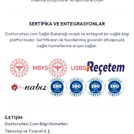
Videolar
Blog
Online Terapi
Online Diyet
SERTİFİKA VE ENTEGRASYONLAR
Doktorsitesi.com Sağlık Bakanlığı onaylı ve entegreli bir sağlık bilgi
platformudur. Sertifikaları ile tescillenmiş güvenilir altyapısıyla
sağlık hizmetlerine erişim sağlar.
İLETİŞİM
Doktorsitesi Com Bilgi Hizmetleri
Teknoloji ve Ticaret A.Ş.