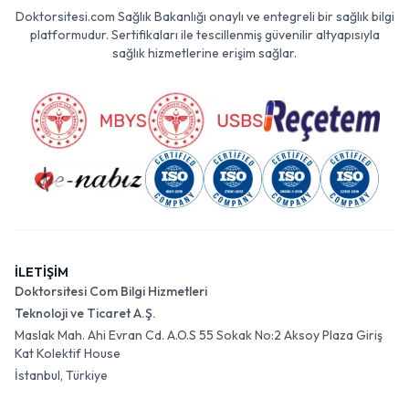
Doktorsitesi.com Sağlık Bakanlığı onaylı ve entegreli bir sağlık bilgi
platformudur. Sertifikaları ile tescillenmiş güvenilir altyapısıyla
sağlık hizmetlerine erişim sağlar.
İLETİŞİM
Doktorsitesi Com Bilgi Hizmetleri
Teknoloji ve Ticaret A.Ş.
Maslak Mah. Ahi Evran Cd. A.O.S 55 Sokak No:2 Aksoy Plaza Giriş
Kat Kolektif House
İstanbul, Türkiye