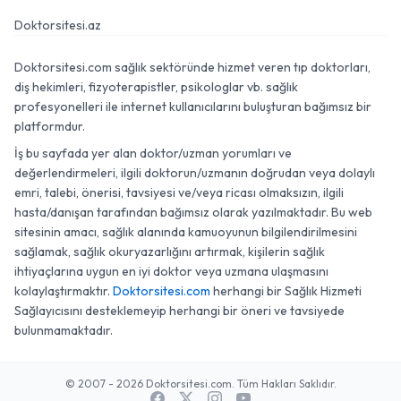
Doktorsitesi.az
Doktorsitesi.com sağlık sektöründe hizmet veren tıp doktorları,
diş hekimleri, fizyoterapistler, psikologlar vb. sağlık
profesyonelleri ile internet kullanıcılarını buluşturan bağımsız bir
platformdur.
İş bu sayfada yer alan doktor/uzman yorumları ve
değerlendirmeleri, ilgili doktorun/uzmanın doğrudan veya dolaylı
emri, talebi, önerisi, tavsiyesi ve/veya ricası olmaksızın, ilgili
hasta/danışan tarafından bağımsız olarak yazılmaktadır. Bu web
sitesinin amacı, sağlık alanında kamuoyunun bilgilendirilmesini
sağlamak, sağlık okuryazarlığını artırmak, kişilerin sağlık
ihtiyaçlarına uygun en iyi doktor veya uzmana ulaşmasını
kolaylaştırmaktır.
Doktorsitesi.com
herhangi bir Sağlık Hizmeti
Sağlayıcısını desteklemeyip herhangi bir öneri ve tavsiyede
bulunmamaktadır.
© 2007 - 2026 Doktorsitesi.com. Tüm Hakları Saklıdır.