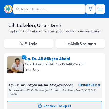
Doktor, klinik ara...
Cilt Lekeleri, Urla - İzmir
Toplam
10
Cilt Lekeleri
tedavisi yapan doktor - uzman bulundu
Filtrele
Akıllı Sıralama
Op. Dr. Ali Gökçen Akdal
Plastik Rekonstrüktif ve Estetik Cerrahi
İzmir
, Urla
Op. Dr. Ali Gökçen AKDAL Muayenehanesi
Haritada Göster
Hacı İsa Mah. 75. Yıl Cumhuriyet Caddesi, Urla Plaza, No: 31, K: 3, D: 9,
35430
Randevu Talep Et
Randevu Takvimi Talebi