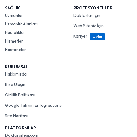
SAĞLIK
PROFESYONELLER
Uzmanlar
Doktorlar İçin
Uzmanlık Alanları
Web Siteniz İçin
Hastalıklar
Kariyer
İşe Alım
Hizmetler
Hastaneler
KURUMSAL
Hakkımızda
Bize Ulaşın
Gizlilik Politikası
Google Takvim Entegrasyonu
Site Haritası
PLATFORMLAR
Doktorsitesi.com