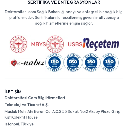
SERTİFİKA VE ENTEGRASYONLAR
Doktorsitesi.com Sağlık Bakanlığı onaylı ve entegreli bir sağlık bilgi
platformudur. Sertifikaları ile tescillenmiş güvenilir altyapısıyla
sağlık hizmetlerine erişim sağlar.
İLETİŞİM
Doktorsitesi Com Bilgi Hizmetleri
Teknoloji ve Ticaret A.Ş.
Maslak Mah. Ahi Evran Cd. A.O.S 55 Sokak No:2 Aksoy Plaza Giriş
Kat Kolektif House
İstanbul, Türkiye