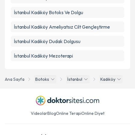
İstanbul Kadıköy Botoks Ve Dolgu
İstanbul Kadıköy Ameliyatsız Cilt Gençleştirme
İstanbul Kadıköy Dudak Dolgusu
İstanbul Kadıköy Mezoterapi
Ana Sayfa
Botoks
İstanbul
Kadıköy
Videolar
Blog
Online Terapi
Online Diyet