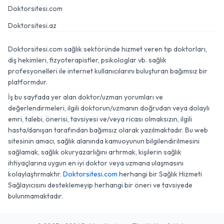
Doktorsitesi.com
Doktorsitesi.az
Doktorsitesi.com sağlık sektöründe hizmet veren tıp doktorları,
diş hekimleri, fizyoterapistler, psikologlar vb. sağlık
profesyonelleri ile internet kullanıcılarını buluşturan bağımsız bir
platformdur.
İş bu sayfada yer alan doktor/uzman yorumları ve
değerlendirmeleri, ilgili doktorun/uzmanın doğrudan veya dolaylı
emri, talebi, önerisi, tavsiyesi ve/veya ricası olmaksızın, ilgili
hasta/danışan tarafından bağımsız olarak yazılmaktadır. Bu web
sitesinin amacı, sağlık alanında kamuoyunun bilgilendirilmesini
sağlamak, sağlık okuryazarlığını artırmak, kişilerin sağlık
ihtiyaçlarına uygun en iyi doktor veya uzmana ulaşmasını
kolaylaştırmaktır.
Doktorsitesi.com
herhangi bir Sağlık Hizmeti
Sağlayıcısını desteklemeyip herhangi bir öneri ve tavsiyede
bulunmamaktadır.