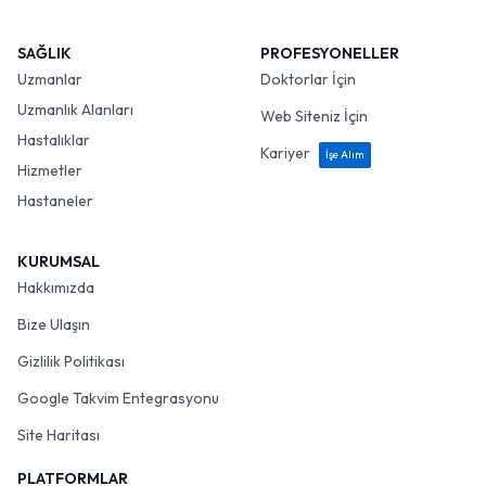
SAĞLIK
PROFESYONELLER
Uzmanlar
Doktorlar İçin
Uzmanlık Alanları
Web Siteniz İçin
Hastalıklar
Kariyer
İşe Alım
Hizmetler
Hastaneler
KURUMSAL
Hakkımızda
Bize Ulaşın
Gizlilik Politikası
Google Takvim Entegrasyonu
Site Haritası
PLATFORMLAR