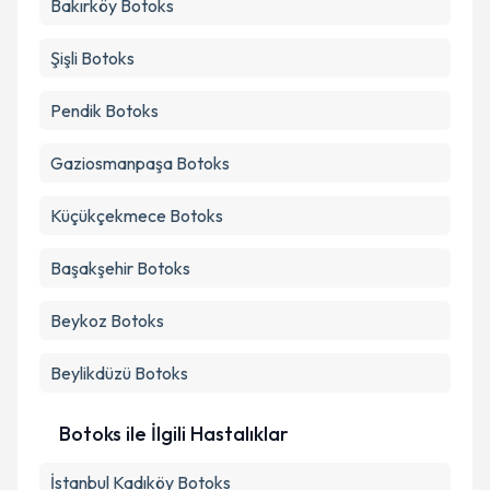
Bakırköy
Botoks
Şişli
Botoks
Pendik
Botoks
Gaziosmanpaşa
Botoks
Küçükçekmece
Botoks
Başakşehir
Botoks
Beykoz
Botoks
Beylikdüzü
Botoks
Botoks ile İlgili Hastalıklar
İstanbul Kadıköy Botoks