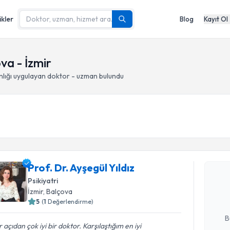
ikler
Blog
Kayıt Ol
va - İzmir
lığı
uygulayan doktor - uzman bulundu
Randevu T
Prof. Dr. 
Prof. Dr. Ayşegül Yıldız
Size bu uzm
Psikiyatri
hazırlandığ
İzmir
, Balçova
5
(
1
Değerlendirme)
E-posta Ad
B
 açıdan çok iyi bir doktor. Karşılaştığım en iyi