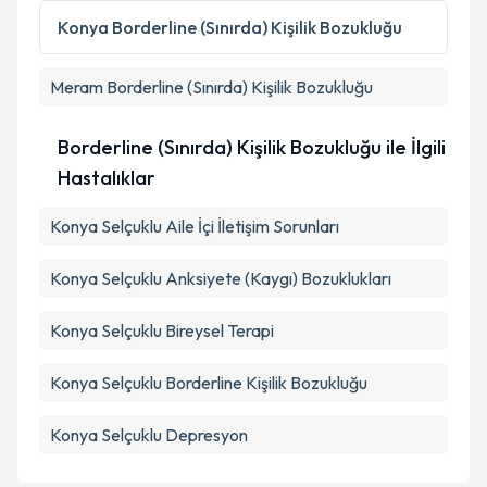
Kişisel verilerimin işlenmesine ilişkin
Aydınlatma
Konya
Borderline (Sınırda) Kişilik Bozukluğu
Metni
'ni okudum ve kişisel verilerimin belirtilen
kapsamda işlenmesini kabul ediyorum.
Meram
Borderline (Sınırda) Kişilik Bozukluğu
Takvim Talebini Gönder
Borderline (Sınırda) Kişilik Bozukluğu ile İlgili
Hastalıklar
Konya Selçuklu Aile İçi İletişim Sorunları
Konya Selçuklu Anksiyete (Kaygı) Bozuklukları
Konya Selçuklu Bireysel Terapi
Konya Selçuklu Borderline Kişilik Bozukluğu
Konya Selçuklu Depresyon