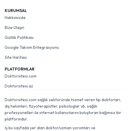
KURUMSAL
Hakkımızda
Bize Ulaşın
Gizlilik Politikası
Google Takvim Entegrasyonu
Site Haritası
PLATFORMLAR
Doktorsitesi.com
Doktorsitesi.az
Doktorsitesi.com sağlık sektöründe hizmet veren tıp doktorları,
diş hekimleri, fizyoterapistler, psikologlar vb. sağlık
profesyonelleri ile internet kullanıcılarını buluşturan bağımsız bir
platformdur.
İş bu sayfada yer alan doktor/uzman yorumları ve