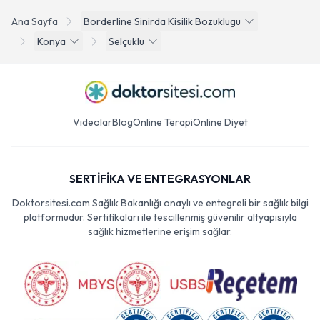
Ana Sayfa
Borderline Sinirda Kisilik Bozuklugu
Konya
Selçuklu
Videolar
Blog
Online Terapi
Online Diyet
SERTİFİKA VE ENTEGRASYONLAR
Doktorsitesi.com Sağlık Bakanlığı onaylı ve entegreli bir sağlık bilgi
platformudur. Sertifikaları ile tescillenmiş güvenilir altyapısıyla
sağlık hizmetlerine erişim sağlar.