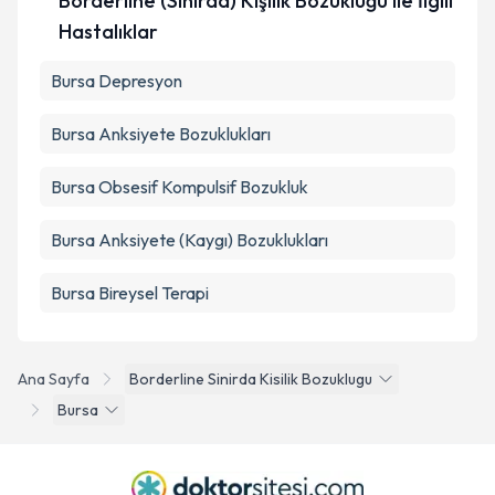
Borderline (Sınırda) Kişilik Bozukluğu ile İlgili
Takvim Talebini Gönder
Hastalıklar
Bursa Depresyon
Bursa Anksiyete Bozuklukları
Bursa Obsesif Kompulsif Bozukluk
Bursa Anksiyete (Kaygı) Bozuklukları
Bursa Bireysel Terapi
Ana Sayfa
Borderline Sinirda Kisilik Bozuklugu
Bursa