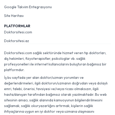
Google Takvim Entegrasyonu
Site Haritası
PLATFORMLAR
Doktorsitesi.com
Doktorsitesi.az
Doktorsitesi.com sağlık sektöründe hizmet veren tıp doktorları,
diş hekimleri, fizyoterapistler, psikologlar vb. sağlık
profesyonelleri ile internet kullanıcılarını buluşturan bağımsız bir
platformdur.
İş bu sayfada yer alan doktor/uzman yorumları ve
değerlendirmeleri, ilgili doktorun/uzmanın doğrudan veya dolaylı
emri, talebi, önerisi, tavsiyesi ve/veya ricası olmaksızın, ilgili
hasta/danışan tarafından bağımsız olarak yazılmaktadır. Bu web
sitesinin amacı, sağlık alanında kamuoyunun bilgilendirilmesini
sağlamak, sağlık okuryazarlığını artırmak, kişilerin sağlık
ihtiyaçlarına uygun en iyi doktor veya uzmana ulaşmasını