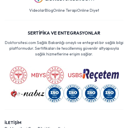
Videolar
Blog
Online Terapi
Online Diyet
SERTİFİKA VE ENTEGRASYONLAR
Doktorsitesi.com Sağlık Bakanlığı onaylı ve entegreli bir sağlık bilgi
platformudur. Sertifikaları ile tescillenmiş güvenilir altyapısıyla
sağlık hizmetlerine erişim sağlar.
İLETİŞİM