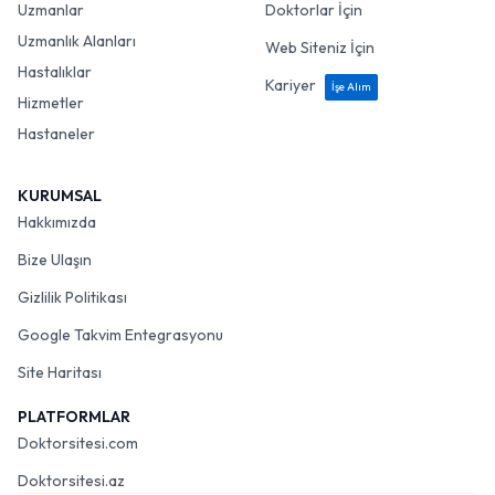
Uzmanlar
Doktorlar İçin
Uzmanlık Alanları
Web Siteniz İçin
Hastalıklar
Kariyer
İşe Alım
Hizmetler
Hastaneler
KURUMSAL
Hakkımızda
Bize Ulaşın
Gizlilik Politikası
Google Takvim Entegrasyonu
Site Haritası
PLATFORMLAR
Doktorsitesi.com
Doktorsitesi.az