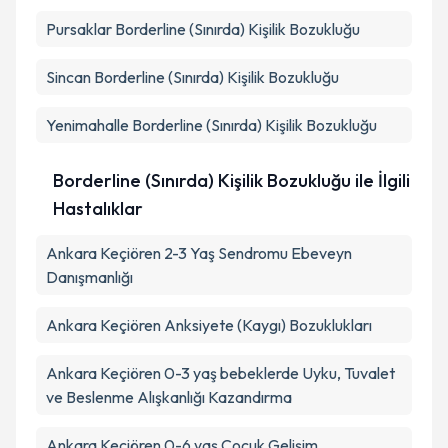
Pursaklar
Borderline (Sınırda) Kişilik Bozukluğu
Sincan
Borderline (Sınırda) Kişilik Bozukluğu
Yenimahalle
Borderline (Sınırda) Kişilik Bozukluğu
Borderline (Sınırda) Kişilik Bozukluğu ile İlgili
Hastalıklar
Ankara Keçiören 2-3 Yaş Sendromu Ebeveyn
Danışmanlığı
Ankara Keçiören Anksiyete (Kaygı) Bozuklukları
Ankara Keçiören 0-3 yaş bebeklerde Uyku, Tuvalet
ve Beslenme Alışkanlığı Kazandırma
Ankara Keçiören 0-6 yaş Çocuk Gelişim