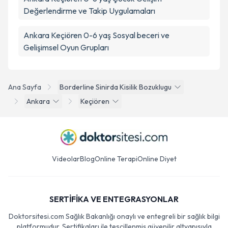
Değerlendirme ve Takip Uygulamaları
Ankara Keçiören 0-6 yaş Sosyal beceri ve
Gelişimsel Oyun Grupları
Ana Sayfa
Borderline Sinirda Kisilik Bozuklugu
Ankara
Keçiören
Videolar
Blog
Online Terapi
Online Diyet
SERTİFİKA VE ENTEGRASYONLAR
Doktorsitesi.com Sağlık Bakanlığı onaylı ve entegreli bir sağlık bilgi
platformudur. Sertifikaları ile tescillenmiş güvenilir altyapısıyla