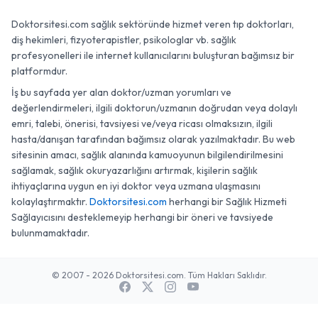
Doktorsitesi.com sağlık sektöründe hizmet veren tıp doktorları,
diş hekimleri, fizyoterapistler, psikologlar vb. sağlık
profesyonelleri ile internet kullanıcılarını buluşturan bağımsız bir
platformdur.
İş bu sayfada yer alan doktor/uzman yorumları ve
değerlendirmeleri, ilgili doktorun/uzmanın doğrudan veya dolaylı
emri, talebi, önerisi, tavsiyesi ve/veya ricası olmaksızın, ilgili
hasta/danışan tarafından bağımsız olarak yazılmaktadır. Bu web
sitesinin amacı, sağlık alanında kamuoyunun bilgilendirilmesini
sağlamak, sağlık okuryazarlığını artırmak, kişilerin sağlık
ihtiyaçlarına uygun en iyi doktor veya uzmana ulaşmasını
kolaylaştırmaktır.
Doktorsitesi.com
herhangi bir Sağlık Hizmeti
Sağlayıcısını desteklemeyip herhangi bir öneri ve tavsiyede
bulunmamaktadır.
© 2007 - 2026 Doktorsitesi.com. Tüm Hakları Saklıdır.