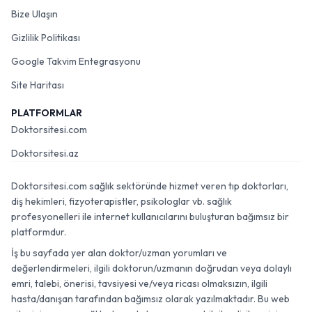
Bize Ulaşın
Gizlilik Politikası
Google Takvim Entegrasyonu
Site Haritası
PLATFORMLAR
Doktorsitesi.com
Doktorsitesi.az
Doktorsitesi.com sağlık sektöründe hizmet veren tıp doktorları,
diş hekimleri, fizyoterapistler, psikologlar vb. sağlık
profesyonelleri ile internet kullanıcılarını buluşturan bağımsız bir
platformdur.
İş bu sayfada yer alan doktor/uzman yorumları ve
değerlendirmeleri, ilgili doktorun/uzmanın doğrudan veya dolaylı
emri, talebi, önerisi, tavsiyesi ve/veya ricası olmaksızın, ilgili
hasta/danışan tarafından bağımsız olarak yazılmaktadır. Bu web