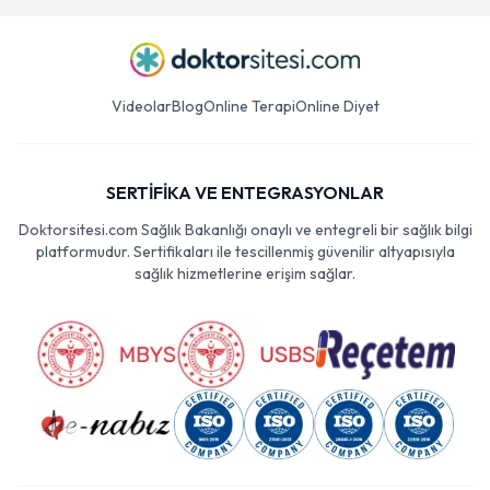
Videolar
Blog
Online Terapi
Online Diyet
SERTİFİKA VE ENTEGRASYONLAR
Doktorsitesi.com Sağlık Bakanlığı onaylı ve entegreli bir sağlık bilgi
platformudur. Sertifikaları ile tescillenmiş güvenilir altyapısıyla
sağlık hizmetlerine erişim sağlar.