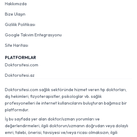
Hakkımızda
Bize Ulaşın
Gizlilik Politikası
Google Takvim Entegrasyonu
Site Haritası
PLATFORMLAR
Doktorsitesi.com
Doktorsitesi.az
Doktorsitesi.com sağlık sektöründe hizmet veren tıp doktorları,
diş hekimleri, fizyoterapistler, psikologlar vb. sağlık
profesyonelleri ile internet kullanıcılarını buluşturan bağımsız bir
platformdur.
İş bu sayfada yer alan doktor/uzman yorumları ve
değerlendirmeleri, ilgili doktorun/uzmanın doğrudan veya dolaylı
emri, talebi, önerisi, tavsiyesi ve/veya ricası olmaksızın, ilgili