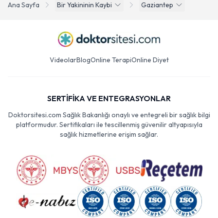
Ana Sayfa
Bir Yakininin Kaybi
Gaziantep
Videolar
Blog
Online Terapi
Online Diyet
SERTİFİKA VE ENTEGRASYONLAR
Doktorsitesi.com Sağlık Bakanlığı onaylı ve entegreli bir sağlık bilgi
platformudur. Sertifikaları ile tescillenmiş güvenilir altyapısıyla
sağlık hizmetlerine erişim sağlar.