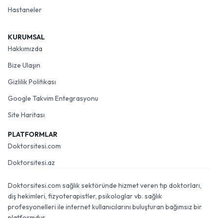
Hastaneler
KURUMSAL
Hakkımızda
Bize Ulaşın
Gizlilik Politikası
Google Takvim Entegrasyonu
Site Haritası
PLATFORMLAR
Doktorsitesi.com
Doktorsitesi.az
Doktorsitesi.com sağlık sektöründe hizmet veren tıp doktorları,
diş hekimleri, fizyoterapistler, psikologlar vb. sağlık
profesyonelleri ile internet kullanıcılarını buluşturan bağımsız bir
platformdur.