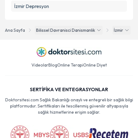
İzmir Depresyon
Ana Sayfa
Bilissel Davranisci Danismanlik
İzmir
Videolar
Blog
Online Terapi
Online Diyet
SERTİFİKA VE ENTEGRASYONLAR
Doktorsitesi.com Sağlık Bakanlığı onaylı ve entegreli bir sağlık bilgi
platformudur. Sertifikaları ile tescillenmiş güvenilir altyapısıyla
sağlık hizmetlerine erişim sağlar.