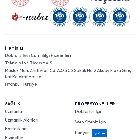
İLETİŞİM
Doktorsitesi Com Bilgi Hizmetleri
Teknoloji ve Ticaret A.Ş.
Maslak Mah. Ahi Evran Cd. A.O.S 55 Sokak No:2 Aksoy Plaza Giriş
Kat Kolektif House
İstanbul, Türkiye
SAĞLIK
PROFESYONELLER
Uzmanlar
Doktorlar İçin
Uzmanlık Alanları
Web Siteniz İçin
Hastalıklar
Kariyer
İşe Alım
Hizmetler