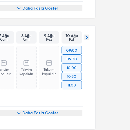
Daha Fazla Göster
7 Ağu
8 Ağu
9 Ağu
10 Ağu
Cum
Cmt
Paz
Pzt
09:00
09:30
10:00
Takvim
Takvim
Takvim
palıdır
kapalıdır
kapalıdır
10:30
11:00
Daha Fazla Göster