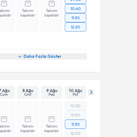
10:40
Takvim
Takvim
Takvim
palıdır
kapalıdır
kapalıdır
11:30
12:20
Daha Fazla Göster
7 Ağu
8 Ağu
9 Ağu
10 Ağu
Cum
Cmt
Paz
Pzt
10:30
11:00
11:30
Takvim
Takvim
Takvim
palıdır
kapalıdır
kapalıdır
12:00