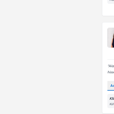
Ala
hiss
A
Kl
Kül