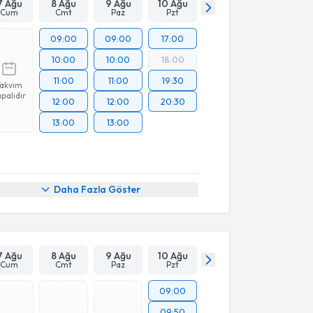
7 Ağu
8 Ağu
9 Ağu
10 Ağu
Cum
Cmt
Paz
Pzt
09:00
09:00
17:00
10:00
10:00
18:00
11:00
11:00
19:30
Takvim
palıdır
12:00
12:00
20:30
13:00
13:00
Daha Fazla Göster
7 Ağu
8 Ağu
9 Ağu
10 Ağu
Cum
Cmt
Paz
Pzt
09:00
09:50