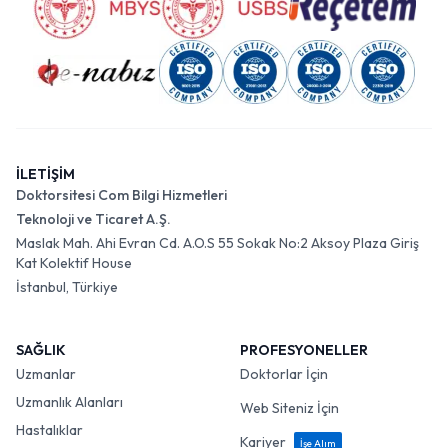
İLETİŞİM
Doktorsitesi Com Bilgi Hizmetleri
Teknoloji ve Ticaret A.Ş.
Maslak Mah. Ahi Evran Cd. A.O.S 55 Sokak No:2 Aksoy Plaza Giriş
Kat Kolektif House
İstanbul, Türkiye
SAĞLIK
PROFESYONELLER
Uzmanlar
Doktorlar İçin
Uzmanlık Alanları
Web Siteniz İçin
Hastalıklar
Kariyer
İşe Alım