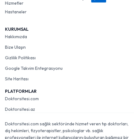
Hizmetler
Hastaneler
KURUMSAL
Hakkımızda
Bize Ulaşın
Gizlilik Politikası
Google Takvim Entegrasyonu
Site Haritası
PLATFORMLAR
Doktorsitesi.com
Doktorsitesi.az
Doktorsitesi.com sağlık sektöründe hizmet veren tıp doktorları,
diş hekimleri, fizyoterapistler, psikologlar vb. sağlık
profesyonelleri ile internet kullanıcılarını buluşturan bağımsız bir