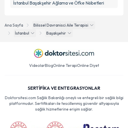
İstanbul Başakşehir Ağlama ve Öfke Nöbetleri
Ana Sayfa
Bilissel Davranisci Aile Terapisi
İstanbul
Başakşehir
Videolar
Blog
Online Terapi
Online Diyet
SERTİFİKA VE ENTEGRASYONLAR
Doktorsitesi.com Sağlık Bakanlığı onaylı ve entegreli bir sağlık bilgi
platformudur. Sertifikaları ile tescillenmiş güvenilir altyapısıyla
sağlık hizmetlerine erişim sağlar.