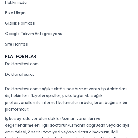
Hakkımızda
Bize Ulaşın
Gizlilik Politikası
Google Takvim Entegrasyonu
Site Haritası
PLATFORMLAR
Doktorsitesi.com
Doktorsitesi.az
Doktorsitesi.com sağlık sektöründe hizmet veren tıp doktorları,
diş hekimleri, fizyoterapistler, psikologlar vb. sağlık
profesyonelleri ile internet kullanıcılarını buluşturan bağımsız bir
platformdur.
İş bu sayfada yer alan doktor/uzman yorumları ve
değerlendirmeleri, ilgili doktorun/uzmanın doğrudan veya dolaylı
emri, talebi, önerisi, tavsiyesi ve/veya ricası olmaksızın, ilgili