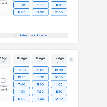
palıdır
11:30
11:30
11:30
12:00
12:00
12:00
Daha Fazla Göster
9 Ağu
10 Ağu
11 Ağu
12 Ağu
Paz
Pzt
Sal
Çar
10:00
10:00
10:00
10:30
10:30
10:30
11:00
11:00
11:00
Takvim
palıdır
11:30
11:30
11:30
12:00
12:00
12:00