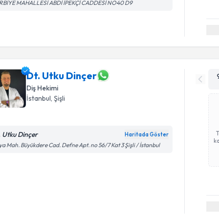
RBİYE MAHALLESİ ABDİ İPEKÇİ CADDESİ NO40 D9
Dt. Utku Dinçer
Diş Hekimi
İstanbul
, Şişli
. Utku Dinçer
Haritada Göster
ka
ya Mah. Büyükdere Cad. Defne Apt. no 56/7 Kat 3 Şişli / İstanbul