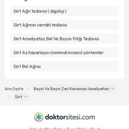
Takvim Talebini Gönder
Siirt Ağrı tedavisi ( algoloji )
Siirt Ağrının cerrahi tedavisi
Siirt Ameliyatsız Bel Ve Boyun Fıtığı Tedavisi
Siirt Az hasarlayıcı (minimal invaziv) yöntemler
Siirt Bel Ağrısı
Ana Sayfa
Beyin Ve Beyin Zari Kanamasi Ameliyatlari
Siirt