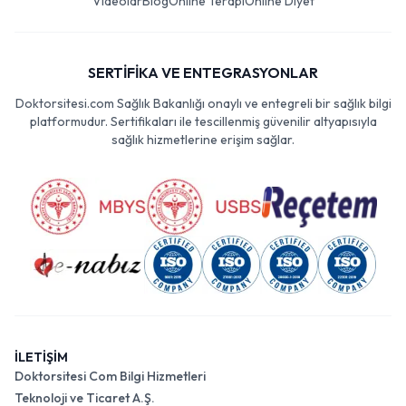
Videolar
Blog
Online Terapi
Online Diyet
SERTİFİKA VE ENTEGRASYONLAR
Doktorsitesi.com Sağlık Bakanlığı onaylı ve entegreli bir sağlık bilgi
platformudur. Sertifikaları ile tescillenmiş güvenilir altyapısıyla
sağlık hizmetlerine erişim sağlar.
İLETİŞİM
Doktorsitesi Com Bilgi Hizmetleri
Teknoloji ve Ticaret A.Ş.