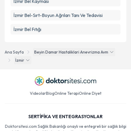
İzmir Bel Kayması
İzmir Bel-Sırt-Boyun Ağrıları Tanı Ve Tedavisi
İzmir Bel Fıtığı
Ana Sayfa
Beyin Damar Hastaliklari Anevrizma Avm
İzmir
Videolar
Blog
Online Terapi
Online Diyet
SERTİFİKA VE ENTEGRASYONLAR
Doktorsitesi.com Sağlık Bakanlığı onaylı ve entegreli bir sağlık bilgi