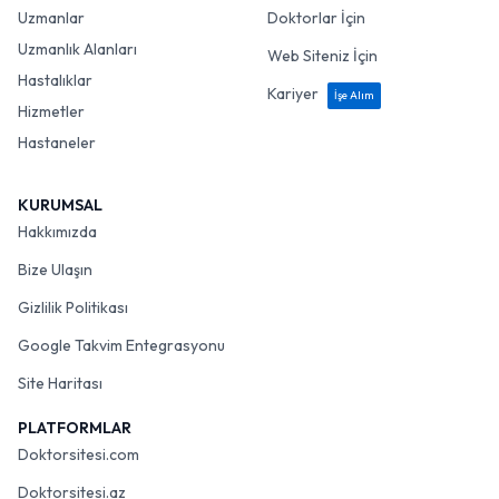
Uzmanlar
Doktorlar İçin
Uzmanlık Alanları
Web Siteniz İçin
Hastalıklar
Kariyer
İşe Alım
Hizmetler
Hastaneler
KURUMSAL
Hakkımızda
Bize Ulaşın
Gizlilik Politikası
Google Takvim Entegrasyonu
Site Haritası
PLATFORMLAR
Doktorsitesi.com
Doktorsitesi.az