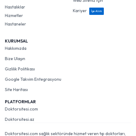
Web Siteniz İçin
Hastalıklar
Kariyer
İşe Alım
Hizmetler
Hastaneler
KURUMSAL
Hakkımızda
Bize Ulaşın
Gizlilik Politikası
Google Takvim Entegrasyonu
Site Haritası
PLATFORMLAR
Doktorsitesi.com
Doktorsitesi.az
Doktorsitesi.com sağlık sektöründe hizmet veren tıp doktorları,