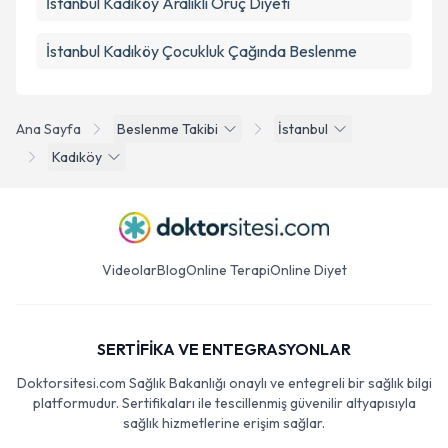
İstanbul Kadıköy Aralıklı Oruç Diyeti
İstanbul Kadıköy Çocukluk Çağında Beslenme
Ana Sayfa
Beslenme Takibi
İstanbul
Kadıköy
Videolar
Blog
Online Terapi
Online Diyet
SERTİFİKA VE ENTEGRASYONLAR
Doktorsitesi.com Sağlık Bakanlığı onaylı ve entegreli bir sağlık bilgi
platformudur. Sertifikaları ile tescillenmiş güvenilir altyapısıyla
sağlık hizmetlerine erişim sağlar.