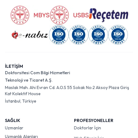
İLETİŞİM
Doktorsitesi Com Bilgi Hizmetleri
Teknoloji ve Ticaret A.Ş.
Maslak Mah. Ahi Evran Cd. A.O.S 55 Sokak No:2 Aksoy Plaza Giriş
Kat Kolektif House
İstanbul, Türkiye
SAĞLIK
PROFESYONELLER
Uzmanlar
Doktorlar İçin
Uzmanlık Alanları