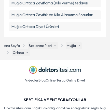
Muğla Ortaca Zayıflama (Kilo verme) tedavisi
Muğla Ortaca Zayıflık Ve Kilo Alamama Sorunları
Muğla Ortaca Diyet Ürünleri
Ana Sayfa
Beslenme Plani
Muğla
Ortaca
Videolar
Blog
Online Terapi
Online Diyet
SERTİFİKA VE ENTEGRASYONLAR
Doktorsitesi.com Sağlık Bakanlığı onaylı ve entegreli bir sağlık bilgi