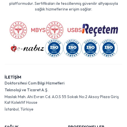
platformudur. Sertifikaları ile tescillenmiş güvenilir altyapısıyla
sağlık hizmetlerine erişim sağlar.
İLETİŞİM
Doktorsitesi Com Bilgi Hizmetleri
Teknoloji ve Ticaret A.Ş.
Maslak Mah. Ahi Evran Cd. A.O.S 55 Sokak No:2 Aksoy Plaza Giriş
Kat Kolektif House
İstanbul, Türkiye