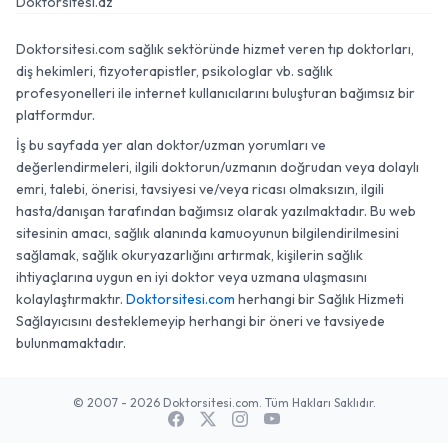
Doktorsitesi.az
Doktorsitesi.com sağlık sektöründe hizmet veren tıp doktorları,
diş hekimleri, fizyoterapistler, psikologlar vb. sağlık
profesyonelleri ile internet kullanıcılarını buluşturan bağımsız bir
platformdur.
İş bu sayfada yer alan doktor/uzman yorumları ve
değerlendirmeleri, ilgili doktorun/uzmanın doğrudan veya dolaylı
emri, talebi, önerisi, tavsiyesi ve/veya ricası olmaksızın, ilgili
hasta/danışan tarafından bağımsız olarak yazılmaktadır. Bu web
sitesinin amacı, sağlık alanında kamuoyunun bilgilendirilmesini
sağlamak, sağlık okuryazarlığını artırmak, kişilerin sağlık
ihtiyaçlarına uygun en iyi doktor veya uzmana ulaşmasını
kolaylaştırmaktır.
Doktorsitesi.com
herhangi bir Sağlık Hizmeti
Sağlayıcısını desteklemeyip herhangi bir öneri ve tavsiyede
bulunmamaktadır.
© 2007 - 2026 Doktorsitesi.com. Tüm Hakları Saklıdır.