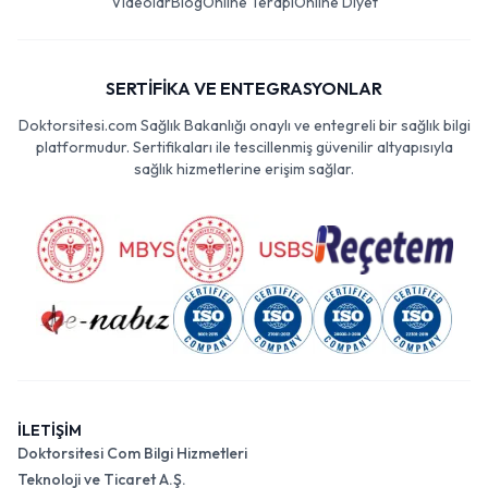
Videolar
Blog
Online Terapi
Online Diyet
SERTİFİKA VE ENTEGRASYONLAR
Doktorsitesi.com Sağlık Bakanlığı onaylı ve entegreli bir sağlık bilgi
platformudur. Sertifikaları ile tescillenmiş güvenilir altyapısıyla
sağlık hizmetlerine erişim sağlar.
İLETİŞİM
Doktorsitesi Com Bilgi Hizmetleri
Teknoloji ve Ticaret A.Ş.