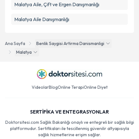
Malatya Aile, Çift ve Ergen Danışmanlığı
Malatya Aile Danışmanlığı
Ana Sayfa
Benlik Saygisi Artirma Danismanligi
Malatya
Videolar
Blog
Online Terapi
Online Diyet
SERTİFİKA VE ENTEGRASYONLAR
Doktorsitesi.com Sağlık Bakanlığı onaylı ve entegreli bir sağlık bilgi
platformudur. Sertifikaları ile tescillenmiş güvenilir altyapısıyla
sağlık hizmetlerine erişim sağlar.