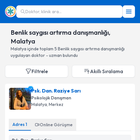
Doktor, klinik ara...
Benlik saygısı artırma danışmanlığı,
Malatya
Malatya
içinde toplam
5
Benlik saygısı artırma danışmanlığı
uygulayan doktor - uzman bulundu
Filtrele
Akıllı Sıralama
Psk. Dan. Raziye Sarı
Psikolojik Danışman
Malatya
, Merkez
Adres
1
Online Görüşme