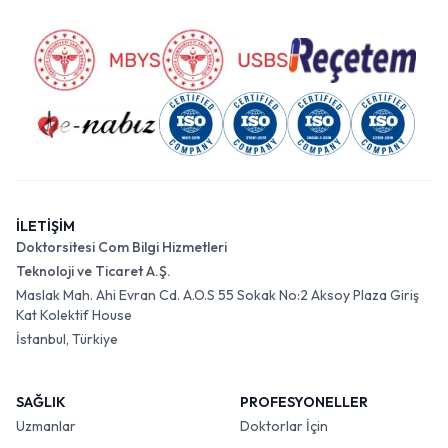
İLETİŞİM
Doktorsitesi Com Bilgi Hizmetleri
Teknoloji ve Ticaret A.Ş.
Maslak Mah. Ahi Evran Cd. A.O.S 55 Sokak No:2 Aksoy Plaza Giriş
Kat Kolektif House
İstanbul, Türkiye
SAĞLIK
PROFESYONELLER
Uzmanlar
Doktorlar İçin