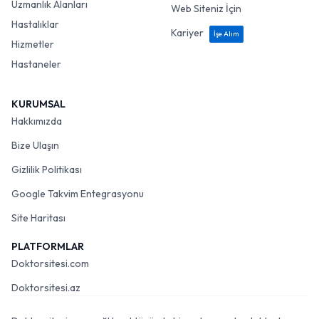
Uzmanlık Alanları
Web Siteniz İçin
Hastalıklar
Kariyer
İşe Alım
Hizmetler
Hastaneler
KURUMSAL
Hakkımızda
Bize Ulaşın
Gizlilik Politikası
Google Takvim Entegrasyonu
Site Haritası
PLATFORMLAR
Doktorsitesi.com
Doktorsitesi.az