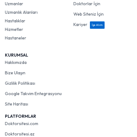
Uzmanlar
Doktorlar İçin
Uzmanlık Alanları
Web Siteniz İçin
Hastalıklar
Kariyer
İşe Alım
Hizmetler
Hastaneler
KURUMSAL
Hakkımızda
Bize Ulaşın
Gizlilik Politikası
Google Takvim Entegrasyonu
Site Haritası
PLATFORMLAR
Doktorsitesi.com
Doktorsitesi.az