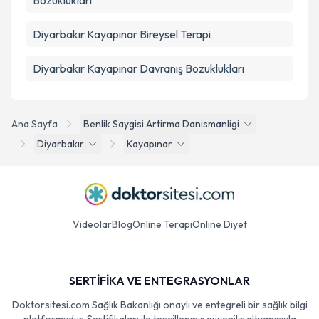
Bozuklukları
Diyarbakır Kayapınar Bireysel Terapi
Diyarbakır Kayapınar Davranış Bozuklukları
Ana Sayfa
Benlik Saygisi Artirma Danismanligi
Diyarbakır
Kayapınar
Videolar
Blog
Online Terapi
Online Diyet
SERTİFİKA VE ENTEGRASYONLAR
Doktorsitesi.com Sağlık Bakanlığı onaylı ve entegreli bir sağlık bilgi