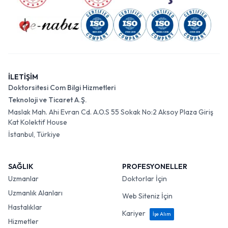
İLETİŞİM
Doktorsitesi Com Bilgi Hizmetleri
Teknoloji ve Ticaret A.Ş.
Maslak Mah. Ahi Evran Cd. A.O.S 55 Sokak No:2 Aksoy Plaza Giriş
Kat Kolektif House
İstanbul, Türkiye
SAĞLIK
PROFESYONELLER
Uzmanlar
Doktorlar İçin
Uzmanlık Alanları
Web Siteniz İçin
Hastalıklar
Kariyer
İşe Alım
Hizmetler