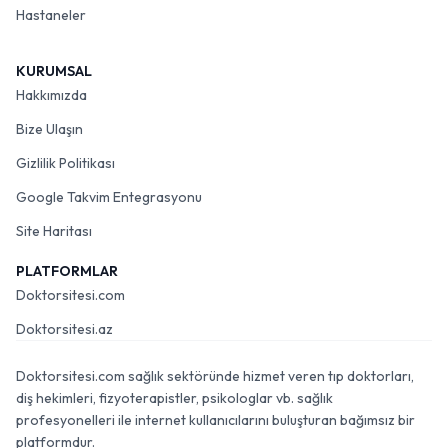
Hastaneler
KURUMSAL
Hakkımızda
Bize Ulaşın
Gizlilik Politikası
Google Takvim Entegrasyonu
Site Haritası
PLATFORMLAR
Doktorsitesi.com
Doktorsitesi.az
Doktorsitesi.com sağlık sektöründe hizmet veren tıp doktorları,
diş hekimleri, fizyoterapistler, psikologlar vb. sağlık
profesyonelleri ile internet kullanıcılarını buluşturan bağımsız bir
platformdur.