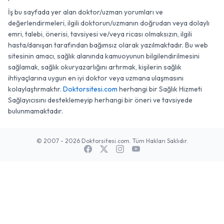
İş bu sayfada yer alan doktor/uzman yorumları ve
değerlendirmeleri, ilgili doktorun/uzmanın doğrudan veya dolaylı
emri, talebi, önerisi, tavsiyesi ve/veya ricası olmaksızın, ilgili
hasta/danışan tarafından bağımsız olarak yazılmaktadır. Bu web
sitesinin amacı, sağlık alanında kamuoyunun bilgilendirilmesini
sağlamak, sağlık okuryazarlığını artırmak, kişilerin sağlık
ihtiyaçlarına uygun en iyi doktor veya uzmana ulaşmasını
kolaylaştırmaktır.
Doktorsitesi.com
herhangi bir Sağlık Hizmeti
Sağlayıcısını desteklemeyip herhangi bir öneri ve tavsiyede
bulunmamaktadır.
© 2007 - 2026 Doktorsitesi.com. Tüm Hakları Saklıdır.