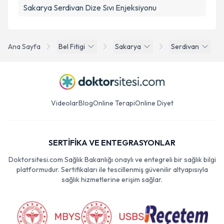
Sakarya Serdivan Dize Sıvı Enjeksiyonu
Ana Sayfa
Bel Fitigi
Sakarya
Serdivan
Videolar
Blog
Online Terapi
Online Diyet
SERTİFİKA VE ENTEGRASYONLAR
Doktorsitesi.com Sağlık Bakanlığı onaylı ve entegreli bir sağlık bilgi
platformudur. Sertifikaları ile tescillenmiş güvenilir altyapısıyla
sağlık hizmetlerine erişim sağlar.