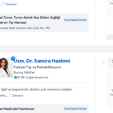
ka
..
Devamı
el Turan Turan Kemik Kas Eklem Sağlığı
Haritada Göster
ldırım Tıp Merkezi
inevler Mah. Ankara Yolu Cad. No: 795
Uzm. Dr. Samira Hashimi
Fiziksel Tıp ve Rehabilitasyon
Bursa
, Nilüfer
5
(
10
Değerlendirme)
 ilgili ve başarılı bir doktor çok memnun kaldım
ka
şimi,...
Devamı
el Medicabil Hastanesi
Haritada Göster