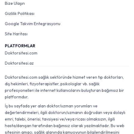
Bize Ulaşın
Gizlilik Politikası
Google Takvim Entegrasyonu
Site Haritası
PLATFORMLAR
Doktorsitesi.com
Doktorsitesi.az
Doktorsitesi.com sağlık sektöründe hizmet veren tıp doktorları,
diş hekimleri, fizyoterapistler, psikologlar vb. sağlık
profesyonelleri ile internet kullanıcılarını buluşturan bağımsız bir
platformdur.
İş bu sayfada yer alan doktor/uzman yorumları ve
değerlendirmeleri, ilgili doktorun/uzmanın doğrudan veya dolaylı
emri, talebi, önerisi, tavsiyesi ve/veya ricası olmaksızın, ilgili
hasta/danışan tarafından bağımsız olarak yazılmaktadır. Bu web
sitesinin amacı, sağlık alanında kamuoyunun bilgilendirilmesini