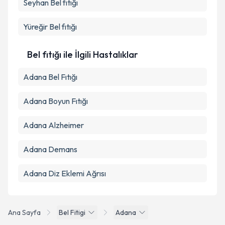
Seyhan
Bel fıtığı
Takvim Talebini Gönder
Yüreğir
Bel fıtığı
Bel fıtığı ile İlgili Hastalıklar
Adana Bel Fıtığı
Adana Boyun Fıtığı
Adana Alzheimer
Adana Demans
Adana Diz Eklemi Ağrısı
Ana Sayfa
Bel Fitigi
Adana