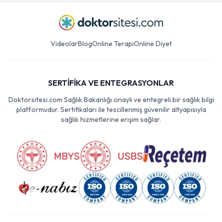
Videolar
Blog
Online Terapi
Online Diyet
SERTİFİKA VE ENTEGRASYONLAR
Doktorsitesi.com Sağlık Bakanlığı onaylı ve entegreli bir sağlık bilgi
platformudur. Sertifikaları ile tescillenmiş güvenilir altyapısıyla
sağlık hizmetlerine erişim sağlar.