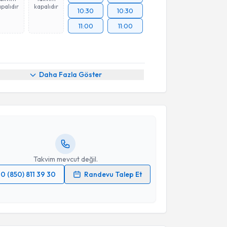
palıdır
kapalıdır
10:30
10:30
11:00
11:00
akvimi Talebi
Daha Fazla Göster
Murat Hakan Demirci
için randevu takvimi talebi
Size bu uzmandan randevu almanız için bir takvim
ında e-posta ile bilgilendireceğiz.
resiniz
Takvim mevcut değil.
0 (850) 811 39 30
Randevu Talep Et
akvimi Talebi
 verilerimin işlenmesine ilişkin
Aydınlatma Metni
'ni
 ve kişisel verilerimin belirtilen kapsamda
esini kabul ediyorum.
Ömer Faruk Alacan
için randevu takvimi talebi