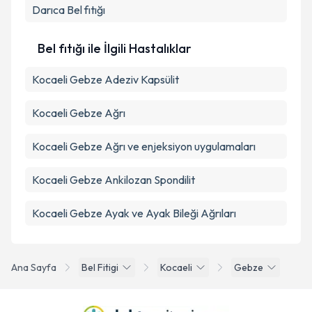
Darıca
Bel fıtığı
Bel fıtığı ile İlgili Hastalıklar
Kocaeli Gebze Adeziv Kapsülit
Kocaeli Gebze Ağrı
Kocaeli Gebze Ağrı ve enjeksiyon uygulamaları
Kocaeli Gebze Ankilozan Spondilit
Kocaeli Gebze Ayak ve Ayak Bileği Ağrıları
Ana Sayfa
Bel Fitigi
Kocaeli
Gebze