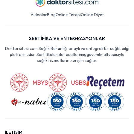
Videolar
Blog
Online Terapi
Online Diyet
SERTİFİKA VE ENTEGRASYONLAR
Doktorsitesi.com Sağlık Bakanlığı onaylı ve entegreli bir sağlık bilgi
platformudur. Sertifikaları ile tescillenmiş güvenilir altyapısıyla
sağlık hizmetlerine erişim sağlar.
İLETİŞİM