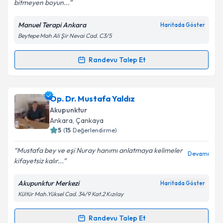
bitmeyen boyun...
Manuel Terapi Ankara
Haritada Göster
Kişisel verilerimin işlenmesine ilişkin
Aydınlatma
Beytepe Mah Ali Şir Nevai Cad. C3/5
Metni
'ni okudum ve kişisel verilerimin belirtilen
kapsamda işlenmesini kabul ediyorum.
Randevu Talep Et
Randevu Takvimi Talebi
Takvim Talebini Gönder
Fzt. Kaan Akın
için randevu takvimi talebi oluşturun.
Op. Dr. Mustafa Yaldız
Size bu uzmandan randevu almanız için bir takvim
Akupunktur
hazırlandığında e-posta ile bilgilendireceğiz.
Ankara
, Çankaya
5
(
15
Değerlendirme)
E-posta Adresiniz
Mustafa bey ve eşi Nuray hanımı anlatmaya kelimeler
Devamı
kifayetsiz kalır...
Akupunktur Merkezi
Haritada Göster
Kişisel verilerimin işlenmesine ilişkin
Aydınlatma
Kültür Mah.Yüksel Cad. 34/9 Kat.2 Kızılay
Metni
'ni okudum ve kişisel verilerimin belirtilen
kapsamda işlenmesini kabul ediyorum.
Randevu Talep Et