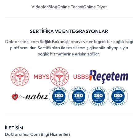
Videolar
Blog
Online Terapi
Online Diyet
SERTİFİKA VE ENTEGRASYONLAR
Doktorsitesi.com Sağlık Bakanlığı onaylı ve entegreli bir sağlık bilgi
platformudur. Sertifikaları ile tescillenmiş güvenilir altyapısıyla
sağlık hizmetlerine erişim sağlar.
İLETİŞİM
Doktorsitesi Com Bilgi Hizmetleri