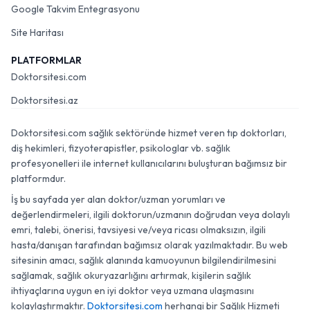
Google Takvim Entegrasyonu
Site Haritası
PLATFORMLAR
Doktorsitesi.com
Doktorsitesi.az
Doktorsitesi.com sağlık sektöründe hizmet veren tıp doktorları,
diş hekimleri, fizyoterapistler, psikologlar vb. sağlık
profesyonelleri ile internet kullanıcılarını buluşturan bağımsız bir
platformdur.
İş bu sayfada yer alan doktor/uzman yorumları ve
değerlendirmeleri, ilgili doktorun/uzmanın doğrudan veya dolaylı
emri, talebi, önerisi, tavsiyesi ve/veya ricası olmaksızın, ilgili
hasta/danışan tarafından bağımsız olarak yazılmaktadır. Bu web
sitesinin amacı, sağlık alanında kamuoyunun bilgilendirilmesini
sağlamak, sağlık okuryazarlığını artırmak, kişilerin sağlık
ihtiyaçlarına uygun en iyi doktor veya uzmana ulaşmasını
kolaylaştırmaktır.
Doktorsitesi.com
herhangi bir Sağlık Hizmeti