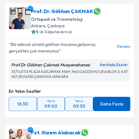
Prof. Dr. Gökhan ÇAKMAK
Ortopedi ve Travmatoloji
Ankara
, Çankaya
5
(
6
Değerlendirme)
Biz ailecek sürekli gökhan hocama geliyoruz,
Devamı
gerçekten çok memnunuz
Prof.Dr Gökhan Çakmak Muayenehanesi
Haritada Göster
1071 USTA PLAZA KIZILIRMAK MAH. 1443.CADDE NO:25 A BLOK 5. KAT
NO:35 06530 ÇANKAYA /ANKARA
En Yakın Saatler
Yarın
Yarın
16:30
Daha Fazla
09:00
09:30
Fzt. Gizem Alabacak