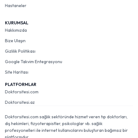
Hastaneler
KURUMSAL
Hakkımızda
Bize Ulaşın
Gizlilik Politikası
Google Takvim Entegrasyonu
Site Haritası
PLATFORMLAR
Doktorsitesi.com
Doktorsitesi.az
Doktorsitesi.com sağlık sektöründe hizmet veren tıp doktorları,
diş hekimleri, fizyoterapistler, psikologlar vb. sağlık
profesyonelleri ile internet kullanıcılarını buluşturan bağımsız bir
platformdur.