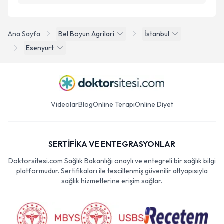
Ana Sayfa
Bel Boyun Agrilari
İstanbul
Esenyurt
Videolar
Blog
Online Terapi
Online Diyet
SERTİFİKA VE ENTEGRASYONLAR
Doktorsitesi.com Sağlık Bakanlığı onaylı ve entegreli bir sağlık bilgi
platformudur. Sertifikaları ile tescillenmiş güvenilir altyapısıyla
sağlık hizmetlerine erişim sağlar.