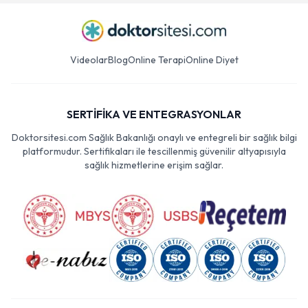
Videolar
Blog
Online Terapi
Online Diyet
SERTİFİKA VE ENTEGRASYONLAR
Doktorsitesi.com Sağlık Bakanlığı onaylı ve entegreli bir sağlık bilgi
platformudur. Sertifikaları ile tescillenmiş güvenilir altyapısıyla
sağlık hizmetlerine erişim sağlar.