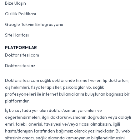
Bize Ulaşın
Gizlilik Politikası
Google Takvim Entegrasyonu
Site Haritası
PLATFORMLAR
Doktorsitesi.com
Doktorsitesi.az
Doktorsitesi.com sağlık sektöründe hizmet veren tıp doktorları,
diş hekimleri, fizyoterapistler, psikologlar vb. sağlık
profesyonelleri ile internet kullanıcılarını buluşturan bağımsız bir
platformdur.
İş bu sayfada yer alan doktor/uzman yorumları ve
değerlendirmeleri, ilgili doktorun/uzmanın doğrudan veya dolaylı
emri, talebi, önerisi, tavsiyesi ve/veya ricası olmaksızın, ilgili
hasta/danışan tarafından bağımsız olarak yazılmaktadır. Bu web
sitesinin amacı, sağlık alanında kamuoyunun bilgilendirilmesini