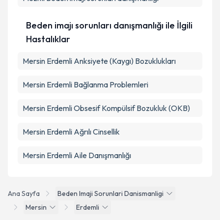
Beden imajı sorunları danışmanlığı ile İlgili
Hastalıklar
Mersin Erdemli Anksiyete (Kaygı) Bozuklukları
Mersin Erdemli Bağlanma Problemleri
Mersin Erdemli Obsesif Kompülsif Bozukluk (OKB)
Mersin Erdemli Ağrılı Cinsellik
Mersin Erdemli Aile Danışmanlığı
Ana Sayfa
Beden Imaji Sorunlari Danismanligi
Mersin
Erdemli