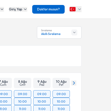
Giriş Yap
Doktor musun?
Sıralama
Akıllı Sıralama
7 Ağu
8 Ağu
9 Ağu
10 Ağu
Cum
Cmt
Paz
Pzt
09:00
09:00
09:00
09:00
10:00
10:00
10:00
10:00
11:00
11:00
11:00
11:00