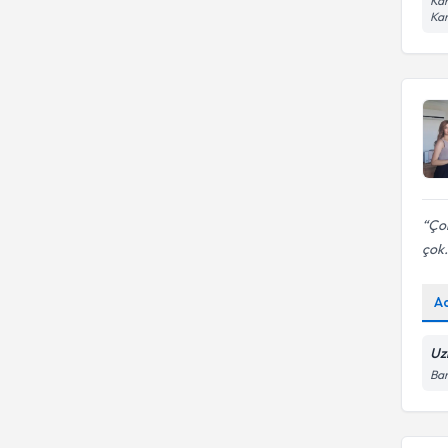
Kar
Ka
Çok
çok.
A
Uz
Bar