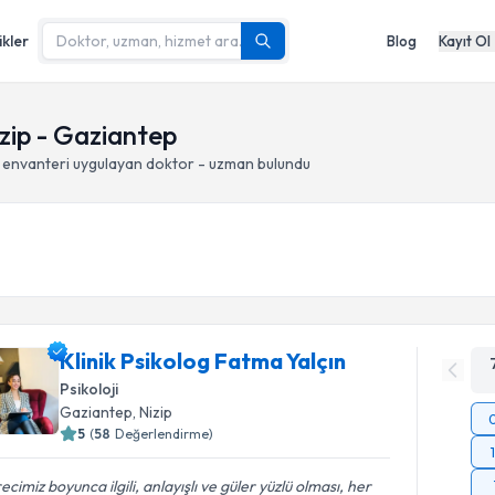
ikler
Blog
Kayıt Ol
zip - Gaziantep
 envanteri
uygulayan doktor - uzman bulundu
Klinik Psikolog Fatma Yalçın
Psikoloji
Gaziantep
, Nizip
5
(
58
Değerlendirme)
ecimiz boyunca ilgili, anlayışlı ve güler yüzlü olması, her