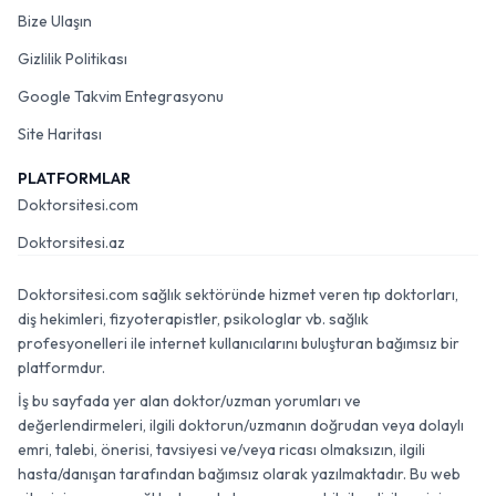
Bize Ulaşın
Gizlilik Politikası
Google Takvim Entegrasyonu
Site Haritası
PLATFORMLAR
Doktorsitesi.com
Doktorsitesi.az
Doktorsitesi.com sağlık sektöründe hizmet veren tıp doktorları,
diş hekimleri, fizyoterapistler, psikologlar vb. sağlık
profesyonelleri ile internet kullanıcılarını buluşturan bağımsız bir
platformdur.
İş bu sayfada yer alan doktor/uzman yorumları ve
değerlendirmeleri, ilgili doktorun/uzmanın doğrudan veya dolaylı
emri, talebi, önerisi, tavsiyesi ve/veya ricası olmaksızın, ilgili
hasta/danışan tarafından bağımsız olarak yazılmaktadır. Bu web