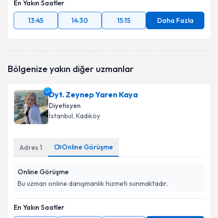
En Yakın Saatler
13:45
14:30
15:15
Daha Fazla
Bölgenize yakın diğer uzmanlar
Dyt. Zeynep Yaren Kaya
Diyetisyen
İstanbul
, Kadıköy
Online Görüşme
Adres
1
Online Görüşme
Bu uzman online danışmanlık hizmeti sunmaktadır.
En Yakın Saatler