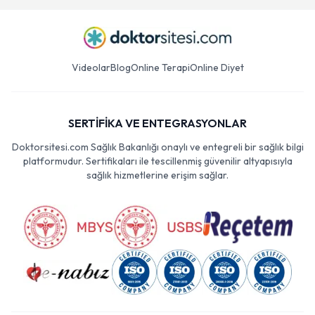
Videolar
Blog
Online Terapi
Online Diyet
SERTİFİKA VE ENTEGRASYONLAR
Doktorsitesi.com Sağlık Bakanlığı onaylı ve entegreli bir sağlık bilgi
platformudur. Sertifikaları ile tescillenmiş güvenilir altyapısıyla
sağlık hizmetlerine erişim sağlar.