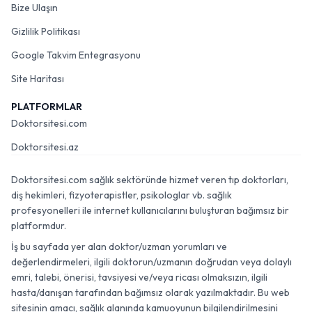
Bize Ulaşın
Gizlilik Politikası
Google Takvim Entegrasyonu
Site Haritası
PLATFORMLAR
Doktorsitesi.com
Doktorsitesi.az
Doktorsitesi.com sağlık sektöründe hizmet veren tıp doktorları,
diş hekimleri, fizyoterapistler, psikologlar vb. sağlık
profesyonelleri ile internet kullanıcılarını buluşturan bağımsız bir
platformdur.
İş bu sayfada yer alan doktor/uzman yorumları ve
değerlendirmeleri, ilgili doktorun/uzmanın doğrudan veya dolaylı
emri, talebi, önerisi, tavsiyesi ve/veya ricası olmaksızın, ilgili
hasta/danışan tarafından bağımsız olarak yazılmaktadır. Bu web
sitesinin amacı, sağlık alanında kamuoyunun bilgilendirilmesini