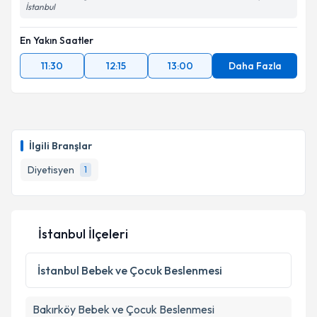
İstanbul
En Yakın Saatler
11:30
12:15
13:00
Daha Fazla
İlgili Branşlar
Diyetisyen
1
İstanbul İlçeleri
İstanbul
Bebek ve Çocuk Beslenmesi
Bakırköy
Bebek ve Çocuk Beslenmesi