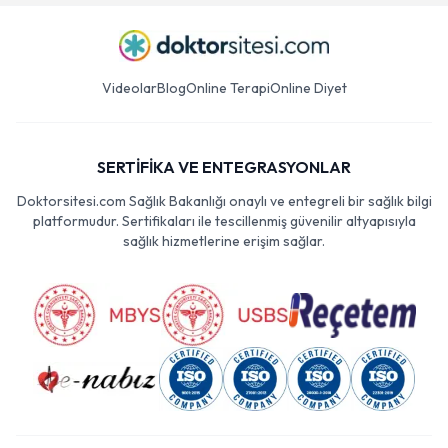
Videolar
Blog
Online Terapi
Online Diyet
SERTİFİKA VE ENTEGRASYONLAR
Doktorsitesi.com Sağlık Bakanlığı onaylı ve entegreli bir sağlık bilgi
platformudur. Sertifikaları ile tescillenmiş güvenilir altyapısıyla
sağlık hizmetlerine erişim sağlar.