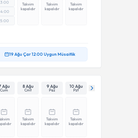
13:00
Takvim
Takvim
Takvim
kapalıdır
kapalıdır
kapalıdır
14:00
15:00
19 Ağu
Çar
12:00
Uygun Müsaitlik
7 Ağu
8 Ağu
9 Ağu
10 Ağu
Cum
Cmt
Paz
Pzt
Takvim
Takvim
Takvim
Takvim
palıdır
kapalıdır
kapalıdır
kapalıdır