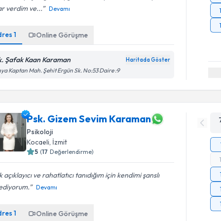
r verdim ve...
Devamı
dres
1
Online Görüşme
k. Şafak Kaan Karaman
Haritada Göster
ya Kaptan Mah. Şehit Ergün Sk. No:53 Daire :9
Psk. Gizem Sevim Karaman
Psikoloji
Kocaeli
, İzmit
5
(
17
Değerlendirme)
 açıklayıcı ve rahatlatıcı tanıdığım için kendimi şanslı
sediyorum.
Devamı
dres
1
Online Görüşme