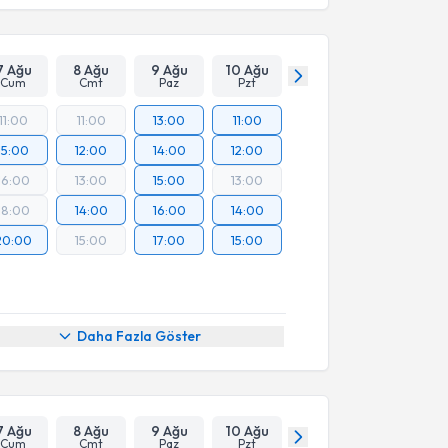
7 Ağu
8 Ağu
9 Ağu
10 Ağu
Cum
Cmt
Paz
Pzt
11:00
11:00
13:00
11:00
15:00
12:00
14:00
12:00
16:00
13:00
15:00
13:00
18:00
14:00
16:00
14:00
20:00
15:00
17:00
15:00
Daha Fazla Göster
7 Ağu
8 Ağu
9 Ağu
10 Ağu
Cum
Cmt
Paz
Pzt