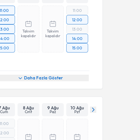
11:00
11:00
12:00
12:00
13:00
13:00
Takvim
Takvim
kapalıdır
kapalıdır
14:00
14:00
15:00
15:00
Daha Fazla Göster
7 Ağu
8 Ağu
9 Ağu
10 Ağu
Cum
Cmt
Paz
Pzt
11:00
12:00