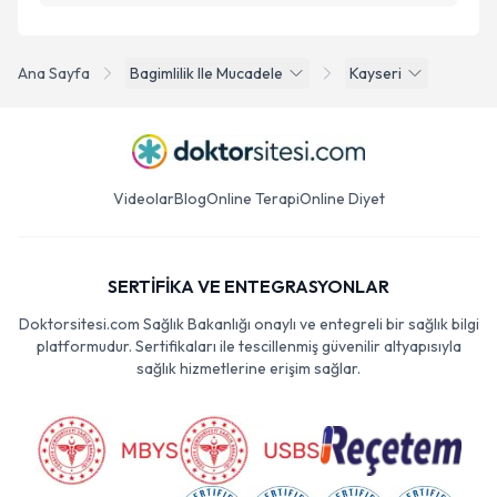
Ana Sayfa
Bagimlilik Ile Mucadele
Kayseri
Videolar
Blog
Online Terapi
Online Diyet
SERTİFİKA VE ENTEGRASYONLAR
Doktorsitesi.com Sağlık Bakanlığı onaylı ve entegreli bir sağlık bilgi
platformudur. Sertifikaları ile tescillenmiş güvenilir altyapısıyla
sağlık hizmetlerine erişim sağlar.