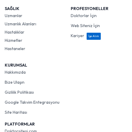
SAĞLIK
PROFESYONELLER
Uzmanlar
Doktorlar İçin
Uzmanlık Alanları
Web Siteniz İçin
Hastalıklar
Kariyer
İşe Alım
Hizmetler
Hastaneler
KURUMSAL
Hakkımızda
Bize Ulaşın
Gizlilik Politikası
Google Takvim Entegrasyonu
Site Haritası
PLATFORMLAR
Doktorsitesi.com