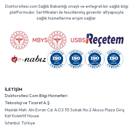
Doktorsitesi.com Sağlık Bakanlığı onaylı ve entegreli bir sağlık bilgi
platformudur. Sertifikaları ile tescillenmiş güvenilir altyapısıyla
sağlık hizmetlerine erişim sağlar.
İLETİŞİM
Doktorsitesi Com Bilgi Hizmetleri
Teknoloji ve Ticaret A.Ş.
Maslak Mah. Ahi Evran Cd. A.O.S 55 Sokak No:2 Aksoy Plaza Giriş
Kat Kolektif House
İstanbul, Türkiye