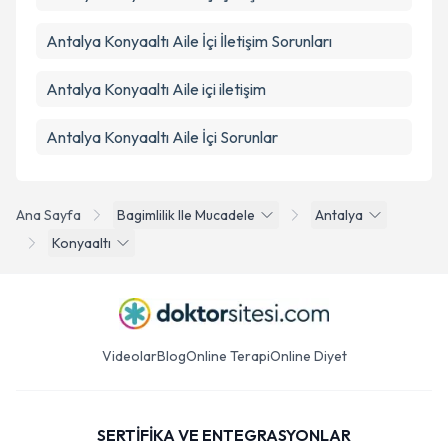
Antalya Konyaaltı Aile İçi İletişim Sorunları
Antalya Konyaaltı Aile içi iletişim
Antalya Konyaaltı Aile İçi Sorunlar
Ana Sayfa
Bagimlilik Ile Mucadele
Antalya
Konyaaltı
Videolar
Blog
Online Terapi
Online Diyet
SERTİFİKA VE ENTEGRASYONLAR