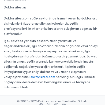
Doktorsitesi.az
Doktorsitesi.com sağlık sektöründe hizmet veren tıp doktorları,
diş hekimleri, fizyoterapistler, psikologlar vb. sağlık
profesyonelleri ile internet kullanıcılarını buluşturan bağımsız bir
platformdur.
İş bu sayfada yer alan doktor/uzman yorumları ve
değerlendirmeleri, ilgili doktorun/uzmanın doğrudan veya dolaylı
emri, talebi, önerisi, tavsiyesi ve/veya ricası olmaksızın, ilgili
hasta/danışan tarafından bağımsız olarak yazılmaktadır. Bu web
sitesinin amacı, sağlık alanında kamuoyunun bilgilendirilmesini
sağlamak, sağlık okuryazarlığını artırmak, kişilerin sağlık
ihtiyaçlarına uygun en iyi doktor veya uzmana ulaşmasını
kolaylaştırmaktır.
Doktorsitesi.com
herhangi bir Sağlık Hizmeti
Sağlayıcısını desteklemeyip herhangi bir öneri ve tavsiyede
bulunmamaktadır.
© 2007 - 2026 Doktorsitesi.com. Tüm Hakları Saklıdır.