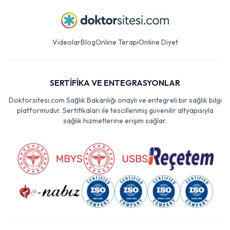
Videolar
Blog
Online Terapi
Online Diyet
SERTİFİKA VE ENTEGRASYONLAR
Doktorsitesi.com Sağlık Bakanlığı onaylı ve entegreli bir sağlık bilgi
platformudur. Sertifikaları ile tescillenmiş güvenilir altyapısıyla
sağlık hizmetlerine erişim sağlar.