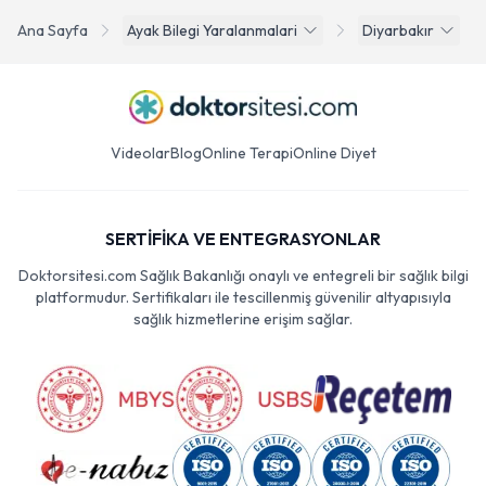
Ana Sayfa
Ayak Bilegi Yaralanmalari
Diyarbakır
Videolar
Blog
Online Terapi
Online Diyet
SERTİFİKA VE ENTEGRASYONLAR
Doktorsitesi.com Sağlık Bakanlığı onaylı ve entegreli bir sağlık bilgi
platformudur. Sertifikaları ile tescillenmiş güvenilir altyapısıyla
sağlık hizmetlerine erişim sağlar.