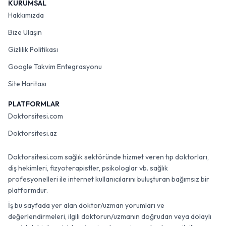
KURUMSAL
Hakkımızda
Bize Ulaşın
Gizlilik Politikası
Google Takvim Entegrasyonu
Site Haritası
PLATFORMLAR
Doktorsitesi.com
Doktorsitesi.az
Doktorsitesi.com sağlık sektöründe hizmet veren tıp doktorları,
diş hekimleri, fizyoterapistler, psikologlar vb. sağlık
profesyonelleri ile internet kullanıcılarını buluşturan bağımsız bir
platformdur.
İş bu sayfada yer alan doktor/uzman yorumları ve
değerlendirmeleri, ilgili doktorun/uzmanın doğrudan veya dolaylı