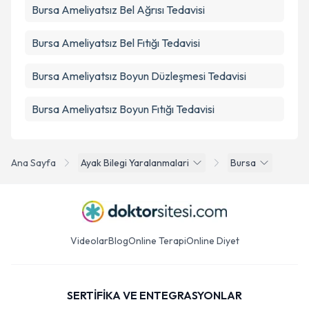
Bursa Ameliyatsız Bel Ağrısı Tedavisi
Bursa Ameliyatsız Bel Fıtığı Tedavisi
Bursa Ameliyatsız Boyun Düzleşmesi Tedavisi
Bursa Ameliyatsız Boyun Fıtığı Tedavisi
Ana Sayfa
Ayak Bilegi Yaralanmalari
Bursa
Videolar
Blog
Online Terapi
Online Diyet
SERTİFİKA VE ENTEGRASYONLAR