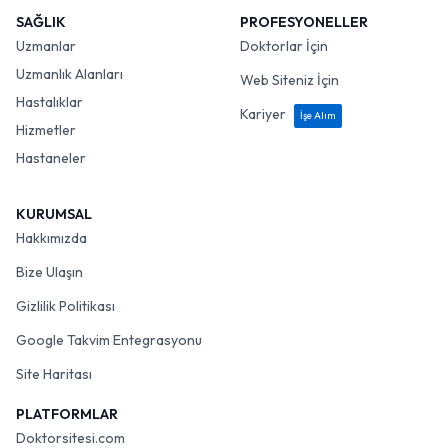
SAĞLIK
PROFESYONELLER
Uzmanlar
Doktorlar İçin
Uzmanlık Alanları
Web Siteniz İçin
Hastalıklar
Kariyer
İşe Alım
Hizmetler
Hastaneler
KURUMSAL
Hakkımızda
Bize Ulaşın
Gizlilik Politikası
Google Takvim Entegrasyonu
Site Haritası
PLATFORMLAR
Doktorsitesi.com