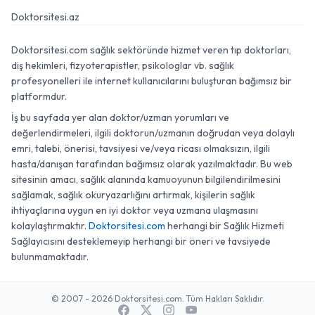
Doktorsitesi.az
Doktorsitesi.com sağlık sektöründe hizmet veren tıp doktorları,
diş hekimleri, fizyoterapistler, psikologlar vb. sağlık
profesyonelleri ile internet kullanıcılarını buluşturan bağımsız bir
platformdur.
İş bu sayfada yer alan doktor/uzman yorumları ve
değerlendirmeleri, ilgili doktorun/uzmanın doğrudan veya dolaylı
emri, talebi, önerisi, tavsiyesi ve/veya ricası olmaksızın, ilgili
hasta/danışan tarafından bağımsız olarak yazılmaktadır. Bu web
sitesinin amacı, sağlık alanında kamuoyunun bilgilendirilmesini
sağlamak, sağlık okuryazarlığını artırmak, kişilerin sağlık
ihtiyaçlarına uygun en iyi doktor veya uzmana ulaşmasını
kolaylaştırmaktır.
Doktorsitesi.com
herhangi bir Sağlık Hizmeti
Sağlayıcısını desteklemeyip herhangi bir öneri ve tavsiyede
bulunmamaktadır.
© 2007 - 2026 Doktorsitesi.com. Tüm Hakları Saklıdır.