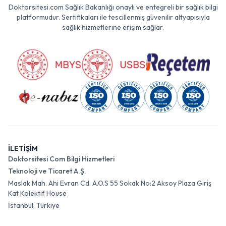
Doktorsitesi.com Sağlık Bakanlığı onaylı ve entegreli bir sağlık bilgi
platformudur. Sertifikaları ile tescillenmiş güvenilir altyapısıyla
sağlık hizmetlerine erişim sağlar.
İLETİŞİM
Doktorsitesi Com Bilgi Hizmetleri
Teknoloji ve Ticaret A.Ş.
Maslak Mah. Ahi Evran Cd. A.O.S 55 Sokak No:2 Aksoy Plaza Giriş
Kat Kolektif House
İstanbul, Türkiye