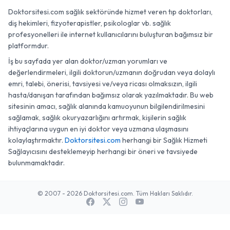
Doktorsitesi.com sağlık sektöründe hizmet veren tıp doktorları,
diş hekimleri, fizyoterapistler, psikologlar vb. sağlık
profesyonelleri ile internet kullanıcılarını buluşturan bağımsız bir
platformdur.
İş bu sayfada yer alan doktor/uzman yorumları ve
değerlendirmeleri, ilgili doktorun/uzmanın doğrudan veya dolaylı
emri, talebi, önerisi, tavsiyesi ve/veya ricası olmaksızın, ilgili
hasta/danışan tarafından bağımsız olarak yazılmaktadır. Bu web
sitesinin amacı, sağlık alanında kamuoyunun bilgilendirilmesini
sağlamak, sağlık okuryazarlığını artırmak, kişilerin sağlık
ihtiyaçlarına uygun en iyi doktor veya uzmana ulaşmasını
kolaylaştırmaktır.
Doktorsitesi.com
herhangi bir Sağlık Hizmeti
Sağlayıcısını desteklemeyip herhangi bir öneri ve tavsiyede
bulunmamaktadır.
© 2007 - 2026 Doktorsitesi.com. Tüm Hakları Saklıdır.