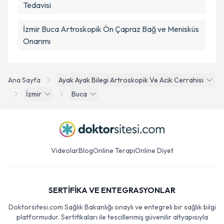
Tedavisi
İzmir Buca Artroskopik Ön Çapraz Bağ ve Menisküs
Onarımı
Ana Sayfa
Ayak Ayak Bilegi Artroskopik Ve Acik Cerrahisi
İzmir
Buca
Videolar
Blog
Online Terapi
Online Diyet
SERTİFİKA VE ENTEGRASYONLAR
Doktorsitesi.com Sağlık Bakanlığı onaylı ve entegreli bir sağlık bilgi
platformudur. Sertifikaları ile tescillenmiş güvenilir altyapısıyla