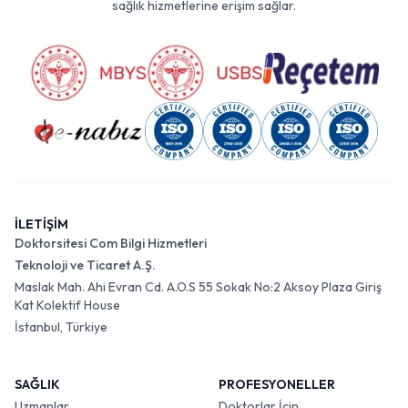
sağlık hizmetlerine erişim sağlar.
İLETİŞİM
Doktorsitesi Com Bilgi Hizmetleri
Teknoloji ve Ticaret A.Ş.
Maslak Mah. Ahi Evran Cd. A.O.S 55 Sokak No:2 Aksoy Plaza Giriş
Kat Kolektif House
İstanbul, Türkiye
SAĞLIK
PROFESYONELLER
Uzmanlar
Doktorlar İçin