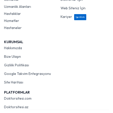
Uzmanlık Alanları
Web Siteniz İçin
Hastalıklar
Kariyer
İşe Alım
Hizmetler
Hastaneler
KURUMSAL
Hakkımızda
Bize Ulaşın
Gizlilik Politikası
Google Takvim Entegrasyonu
Site Haritası
PLATFORMLAR
Doktorsitesi.com
Doktorsitesi.az