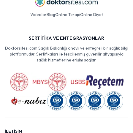
Videolar
Blog
Online Terapi
Online Diyet
SERTİFİKA VE ENTEGRASYONLAR
Doktorsitesi.com Sağlık Bakanlığı onaylı ve entegreli bir sağlık bilgi
platformudur. Sertifikaları ile tescillenmiş güvenilir altyapısıyla
sağlık hizmetlerine erişim sağlar.
İLETİŞİM