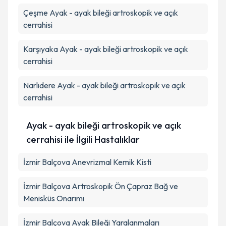
Çeşme
Ayak - ayak bileği artroskopik ve açık
cerrahisi
Karşıyaka
Ayak - ayak bileği artroskopik ve açık
cerrahisi
Narlıdere
Ayak - ayak bileği artroskopik ve açık
cerrahisi
Ayak - ayak bileği artroskopik ve açık
cerrahisi ile İlgili Hastalıklar
İzmir Balçova Anevrizmal Kemik Kisti
İzmir Balçova Artroskopik Ön Çapraz Bağ ve
Menisküs Onarımı
İzmir Balçova Ayak Bileği Yaralanmaları