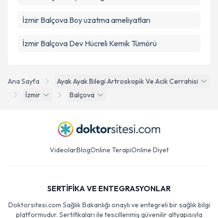
İzmir Balçova Boy uzatma ameliyatları
İzmir Balçova Dev Hücreli Kemik Tümörü
Ana Sayfa
Ayak Ayak Bilegi Artroskopik Ve Acik Cerrahisi
İzmir
Balçova
Videolar
Blog
Online Terapi
Online Diyet
SERTİFİKA VE ENTEGRASYONLAR
Doktorsitesi.com Sağlık Bakanlığı onaylı ve entegreli bir sağlık bilgi
platformudur. Sertifikaları ile tescillenmiş güvenilir altyapısıyla