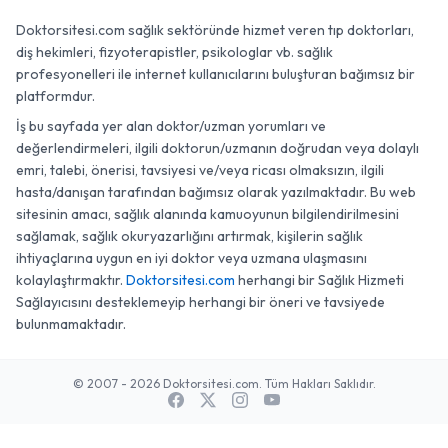
Doktorsitesi.com sağlık sektöründe hizmet veren tıp doktorları,
diş hekimleri, fizyoterapistler, psikologlar vb. sağlık
profesyonelleri ile internet kullanıcılarını buluşturan bağımsız bir
platformdur.
İş bu sayfada yer alan doktor/uzman yorumları ve
değerlendirmeleri, ilgili doktorun/uzmanın doğrudan veya dolaylı
emri, talebi, önerisi, tavsiyesi ve/veya ricası olmaksızın, ilgili
hasta/danışan tarafından bağımsız olarak yazılmaktadır. Bu web
sitesinin amacı, sağlık alanında kamuoyunun bilgilendirilmesini
sağlamak, sağlık okuryazarlığını artırmak, kişilerin sağlık
ihtiyaçlarına uygun en iyi doktor veya uzmana ulaşmasını
kolaylaştırmaktır.
Doktorsitesi.com
herhangi bir Sağlık Hizmeti
Sağlayıcısını desteklemeyip herhangi bir öneri ve tavsiyede
bulunmamaktadır.
© 2007 - 2026 Doktorsitesi.com. Tüm Hakları Saklıdır.