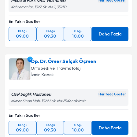
Medikal Park İzmir Hastanesi
Haritada Göster
Kahramanlar, 1397. Sk. No:1, 35230
En Yakın Saatler
10 Ağu
10 Ağu
10 Ağu
Daha Fazla
09:00
09:30
10:00
Op. Dr. Ömer Selçuk Öçmen
Ortopedi ve Travmatoloji
İzmir
, Konak
Özel Sağlık Hastanesi
Haritada Göster
Mimar Sinan Mah. 1399 Sok. No:25 Konak İzmir
En Yakın Saatler
10 Ağu
10 Ağu
10 Ağu
Daha Fazla
09:00
09:30
10:00