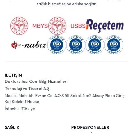
sağlık hizmetlerine erişim sağlar.
İLETİŞİM
Doktorsitesi Com Bilgi Hizmetleri
Teknoloji ve Ticaret A.Ş.
Maslak Mah. Ahi Evran Cd. A.O.S 55 Sokak No:2 Aksoy Plaza Giriş
Kat Kolektif House
İstanbul, Türkiye
SAĞLIK
PROFESYONELLER