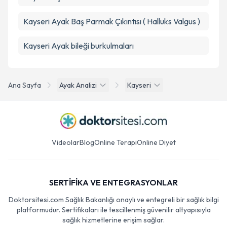
Kayseri Ayak Baş Parmak Çıkıntısı ( Halluks Valgus )
Kayseri Ayak bileği burkulmaları
Ana Sayfa
Ayak Analizi
Kayseri
Videolar
Blog
Online Terapi
Online Diyet
SERTİFİKA VE ENTEGRASYONLAR
Doktorsitesi.com Sağlık Bakanlığı onaylı ve entegreli bir sağlık bilgi
platformudur. Sertifikaları ile tescillenmiş güvenilir altyapısıyla
sağlık hizmetlerine erişim sağlar.