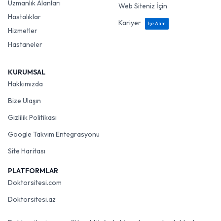
Uzmanlık Alanları
Web Siteniz İçin
Hastalıklar
Kariyer
İşe Alım
Hizmetler
Hastaneler
KURUMSAL
Hakkımızda
Bize Ulaşın
Gizlilik Politikası
Google Takvim Entegrasyonu
Site Haritası
PLATFORMLAR
Doktorsitesi.com
Doktorsitesi.az