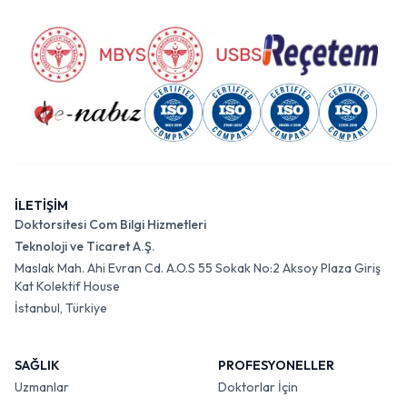
İLETİŞİM
Doktorsitesi Com Bilgi Hizmetleri
Teknoloji ve Ticaret A.Ş.
Maslak Mah. Ahi Evran Cd. A.O.S 55 Sokak No:2 Aksoy Plaza Giriş
Kat Kolektif House
İstanbul, Türkiye
SAĞLIK
PROFESYONELLER
Uzmanlar
Doktorlar İçin